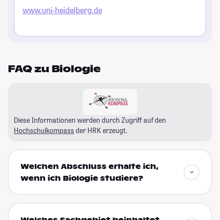
www.uni-heidelberg.de
FAQ zu Biologie
Diese Informationen werden durch Zugriff auf den
Hochschulkompass
der HRK erzeugt.
Welchen Abschluss erhalte ich,
wenn ich Biologie studiere?