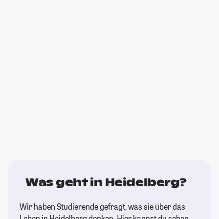
Was geht in Heidelberg?
Wir haben Studierende gefragt, was sie über das
Leben in Heidelberg denken. Hier kannst du sehen,