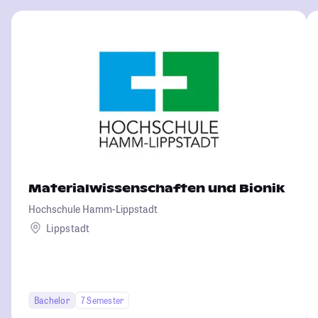
Materialwissenschaften und Bionik
Hochschule Hamm-Lippstadt
Lippstadt
Bachelor
7 Semester