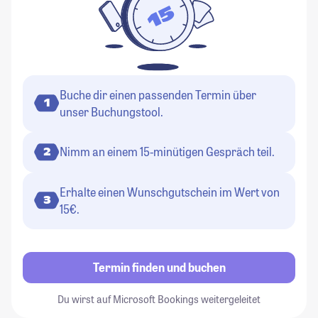
Buche dir einen passenden Termin über
1
unser Buchungstool.
Nimm an einem 15-minütigen Gespräch teil.
2
Erhalte einen Wunschgutschein im Wert von
3
15€.
Termin finden und buchen
Du wirst auf Microsoft Bookings weitergeleitet