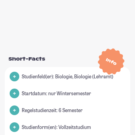
Short-Facts
Info
Studienfeld(er): Biologie, Biologie (Lehramt)
Startdatum: nur Wintersemester
Regelstudienzeit: 6 Semester
Studienform(en): Vollzeitstudium