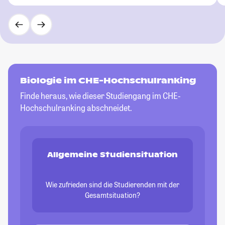
Biologie im CHE-Hochschulranking
Finde heraus, wie dieser Studiengang im CHE-
Hochschulranking abschneidet.
Allgemeine Studiensituation
Wie zufrieden sind die Studierenden mit der
Gesamtsituation?