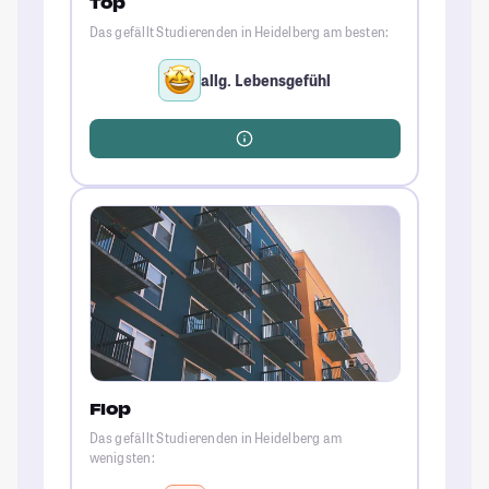
Top
Das gefällt Studierenden in Heidelberg am besten:
allg. Lebensgefühl
Flop
Das gefällt Studierenden in Heidelberg am
wenigsten: