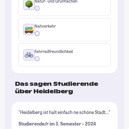
Natur- und Grünflächen
Nahverkehr
Fahrradfreundlichkeit
Das sagen Studierende
über Heidelberg
"Heidelberg ist halt einfach ne schöne Stadt..."
"M
au
Studierende/r im 3. Semester – 2024