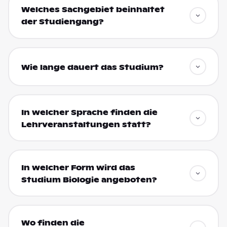
Welches Sachgebiet beinhaltet
der Studiengang?
Wie lange dauert das Studium?
In welcher Sprache finden die
Lehrveranstaltungen statt?
In welcher Form wird das
Studium Biologie angeboten?
Wo finden die