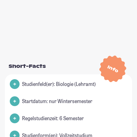
Short-Facts
Info
Studienfeld(er): Biologie (Lehramt)
Startdatum: nur Wintersemester
Regelstudienzeit: 6 Semester
Studienform(en): Vollzeitstudium