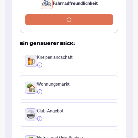
Fahrradfreundlichkeit
Ein genauerer Blick:
Kneipenlandschaft
Wohnungsmarkt
Club-Angebot
Natur- und Grünflächen