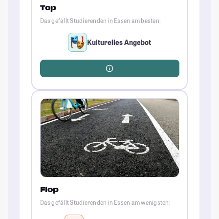
Top
Das gefällt Studierenden in Essen am besten:
Kulturelles Angebot
Flop
Das gefällt Studierenden in Essen am wenigsten: