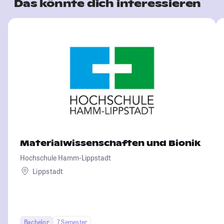
Das könnte dich interessieren
Materialwissenschaften und Bionik
Hochschule Hamm-Lippstadt
Lippstadt
Bachelor
7 Semester