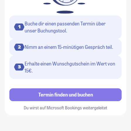
Buche dir einen passenden Termin über
1
unser Buchungstool.
Nimm an einem 15-minütigen Gespräch teil.
2
Erhalte einen Wunschgutschein im Wert von
3
15€.
Termin finden und buchen
Du wirst auf Microsoft Bookings weitergeleitet