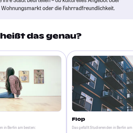
n Wohnungsmarkt oder die Fahrradfreundlichkeit.
heißt das genau?
Flop
n in Berlin am besten:
Das gefällt Studierenden in Berlin am