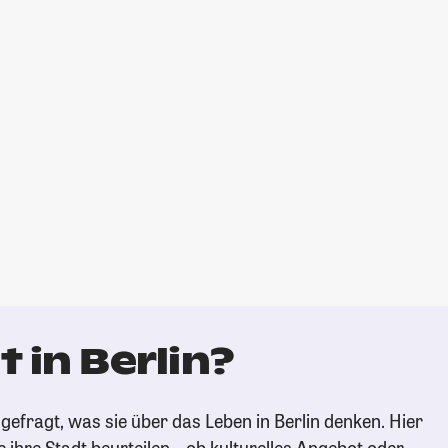
 in Berlin?
efragt, was sie über das Leben in Berlin denken. Hier
e ihre Stadt beurteilen – ob kulturelles Angebot oder