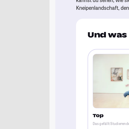
Kneipenlandschaft, de
Und was 
Top
Das gefällt Studierende