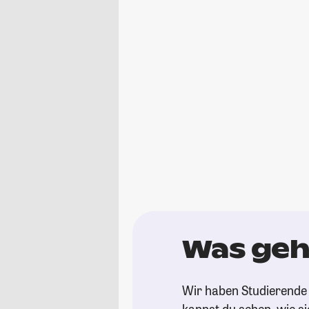
Was geht
Wir haben Studierende g
kannst du sehen, wie si