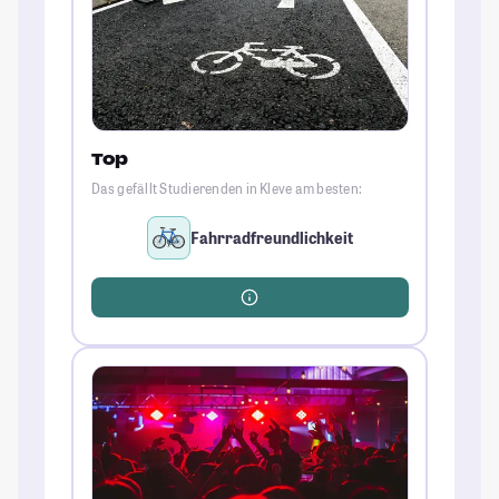
Top
Das gefällt Studierenden in Kleve am besten:
Fahrradfreundlichkeit