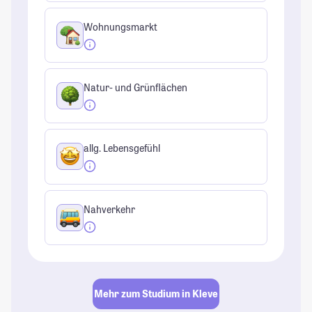
Wohnungsmarkt
Natur- und Grünflächen
allg. Lebensgefühl
Nahverkehr
Mehr zum Studium in Kleve