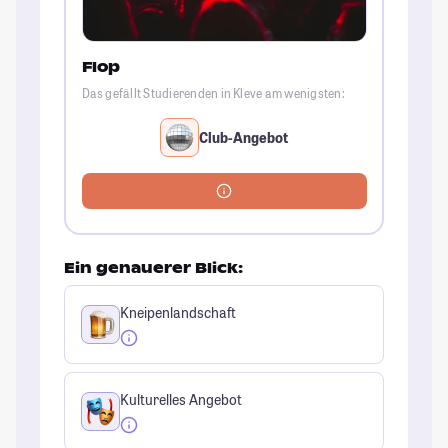
Flop
Das gefällt Studierenden in Kleve am wenigsten:
Club-Angebot
Ein genauerer Blick:
Kneipenlandschaft
Kulturelles Angebot