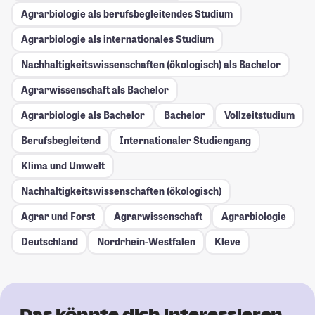
Agrarbiologie als berufsbegleitendes Studium
Agrarbiologie als internationales Studium
Nachhaltigkeitswissenschaften (ökologisch) als Bachelor
Agrarwissenschaft als Bachelor
Agrarbiologie als Bachelor
Bachelor
Vollzeitstudium
Berufsbegleitend
Internationaler Studiengang
Klima und Umwelt
Nachhaltigkeitswissenschaften (ökologisch)
Agrar und Forst
Agrarwissenschaft
Agrarbiologie
Deutschland
Nordrhein-Westfalen
Kleve
Das könnte dich interessieren