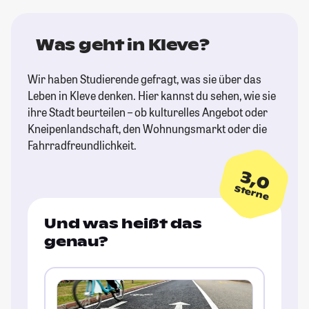
Was geht in Kleve?
Wir haben Studierende gefragt, was sie über das
Leben in Kleve denken. Hier kannst du sehen, wie sie
ihre Stadt beurteilen – ob kulturelles Angebot oder
Kneipenlandschaft, den Wohnungsmarkt oder die
Fahrradfreundlichkeit.
3,0
Sterne
Und was heißt das
genau?