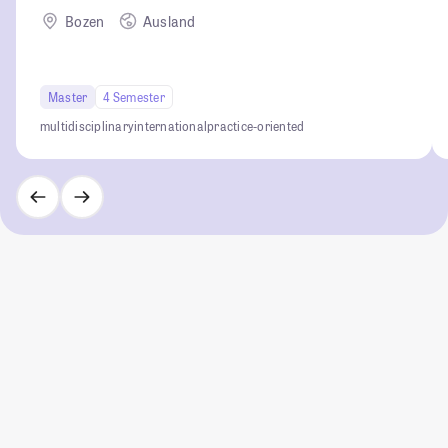
Bozen
Ausland
Master
4 Semester
multidisciplinary
international
practice-oriented