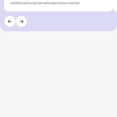
multidisciplinary
international
practice-oriented