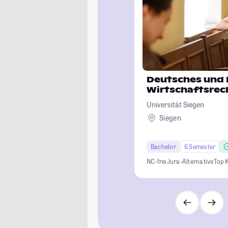
Deutsches und 
Wirtschaftsrec
Universität Siegen
Siegen
Bachelor
6 Semester
NC-frei
Jura-Alternative
Top 