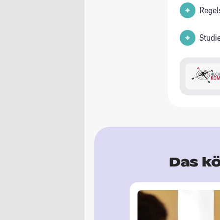
Regel
Studi
Das kö