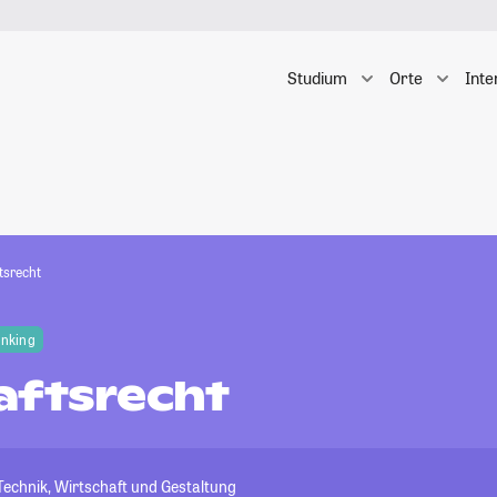
Studium
Orte
Inte
tsrecht
anking
aftsrecht
echnik, Wirtschaft und Gestaltung