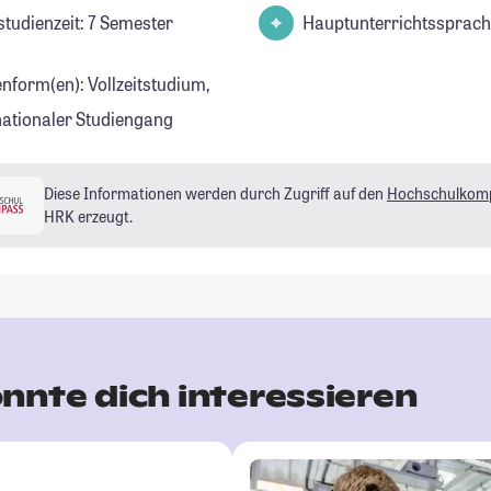
studienzeit: 7 Semester
Hauptunterrichtssprach
enform(en): Vollzeitstudium,
nationaler Studiengang
Diese Informationen werden durch Zugriff auf den
Hochschulkom
HRK erzeugt.
nnte dich interessieren