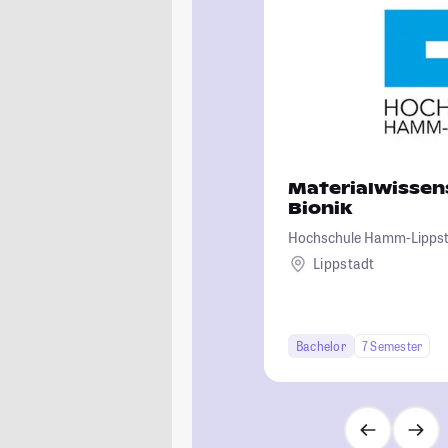
Materialwissen
Bionik
Hochschule Hamm-Lipps
Lippstadt
Bachelor
7 Semester