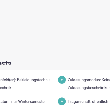
acts
r): Bekleidungstechnik,
Zulassungsmodus: Kein
technik
Zulassungsbeschränkun
datum: nur Wintersemester
Trägerschaft: öffentlich-