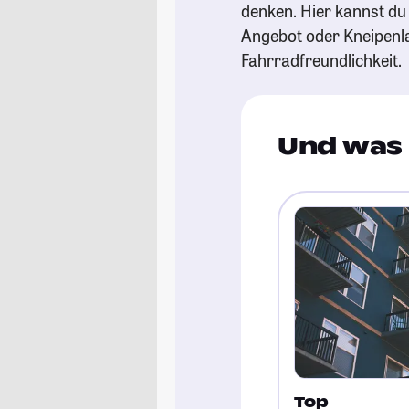
denken. Hier kannst du s
Angebot oder Kneipenl
Fahrradfreundlichkeit.
Und was 
Top