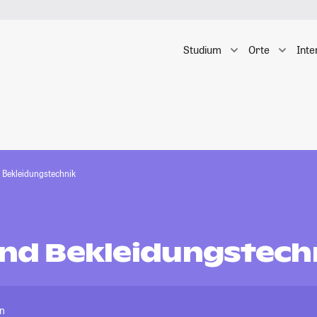
Studium
Orte
Inte
d Bekleidungstechnik
 und Bekleidungstech
in