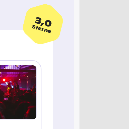
3,0
Sterne