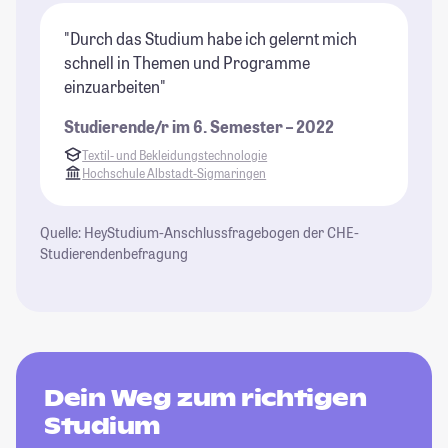
"Durch das Studium habe ich gelernt mich
schnell in Themen und Programme
einzuarbeiten"
Studierende/r im 6. Semester – 2022
Textil- und Bekleidungstechnologie
Hochschule Albstadt-Sigmaringen
Quelle: HeyStudium-Anschlussfragebogen der CHE-
Studierendenbefragung
Dein Weg zum richtigen
Studium