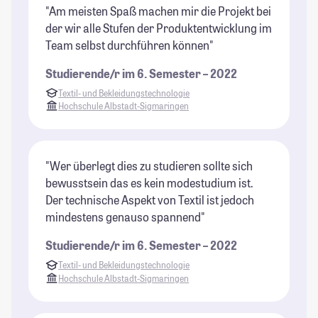
"Am meisten Spaß machen mir die Projekt bei
der wir alle Stufen der Produktentwicklung im
Team selbst durchführen können"
Studierende/r im 6. Semester – 2022
Textil- und Bekleidungstechnologie
Hochschule Albstadt-Sigmaringen
"Wer überlegt dies zu studieren sollte sich
bewusstsein das es kein modestudium ist.
Der technische Aspekt von Textil ist jedoch
mindestens genauso spannend"
Studierende/r im 6. Semester – 2022
Textil- und Bekleidungstechnologie
Hochschule Albstadt-Sigmaringen