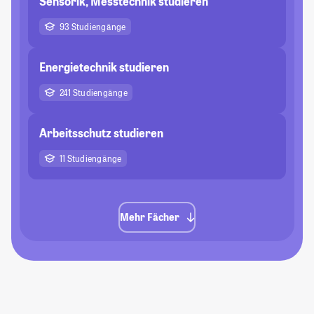
Sensorik, Messtechnik studieren
93 Studiengänge
Energietechnik studieren
241 Studiengänge
Arbeitsschutz studieren
11 Studiengänge
Mehr Fächer