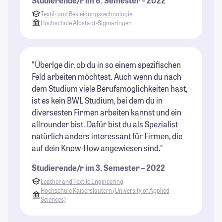
Studierende/r im 6. Semester – 2022
Textil- und Bekleidungstechnologie
Hochschule Albstadt-Sigmaringen
"Überlge dir, ob du in so einem spezifischen
Feld arbeiten möchtest. Auch wenn du nach
dem Studium viele Berufsmöglichkeiten hast,
ist es kein BWL Studium, bei dem du in
diversesten Firmen arbeiten kannst und ein
allrounder bist. Dafür bist du als Spezialist
natürlich anders interessant für Firmen, die
auf dein Know-How angewiesen sind."
Studierende/r im 3. Semester – 2022
Leather and Textile Engineering
Hochschule Kaiserslautern (University of Applied
Sciences)