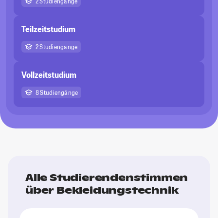
2 Studiengänge
Teilzeitstudium
2 Studiengänge
Vollzeitstudium
8 Studiengänge
Alle Studierendenstimmen
über Bekleidungstechnik