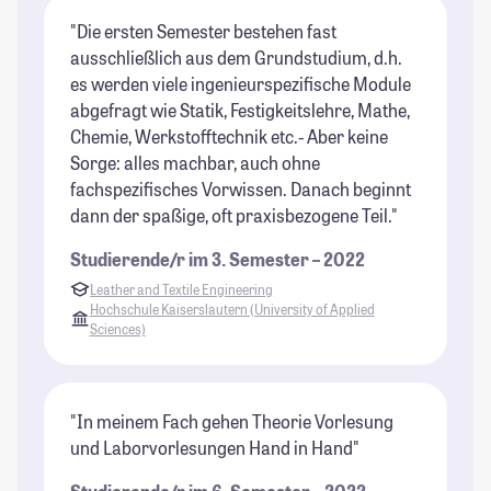
"Die ersten Semester bestehen fast
ausschließlich aus dem Grundstudium, d.h.
es werden viele ingenieurspezifische Module
abgefragt wie Statik, Festigkeitslehre, Mathe,
Chemie, Werkstofftechnik etc.- Aber keine
Sorge: alles machbar, auch ohne
fachspezifisches Vorwissen. Danach beginnt
dann der spaßige, oft praxisbezogene Teil."
Studierende/r im 3. Semester – 2022
Leather and Textile Engineering
Hochschule Kaiserslautern (University of Applied
Sciences)
"In meinem Fach gehen Theorie Vorlesung
und Laborvorlesungen Hand in Hand"