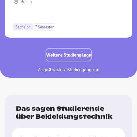
Berlin
Bachelor
7 Semester
Weitere Studiengänge
Zeige
3
weitere Studiengänge an
Das sagen Studierende
über Bekleidungstechnik