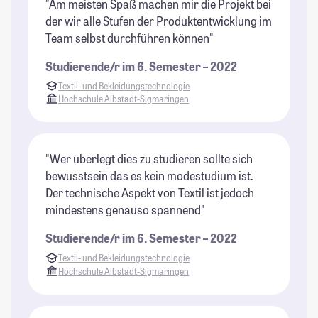
"Am meisten Spaß machen mir die Projekt bei
der wir alle Stufen der Produktentwicklung im
Team selbst durchführen können"
Studierende/r im 6. Semester – 2022
Textil- und Bekleidungstechnologie
Hochschule Albstadt-Sigmaringen
"Wer überlegt dies zu studieren sollte sich
bewusstsein das es kein modestudium ist.
Der technische Aspekt von Textil ist jedoch
mindestens genauso spannend"
Studierende/r im 6. Semester – 2022
Textil- und Bekleidungstechnologie
Hochschule Albstadt-Sigmaringen