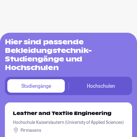
Hier sind passende
Bekleidungstechnik-
Studiengänge und
Hochschulen
Studiengänge
Hochschulen
Leather and Textile Engineering
Hochschule Kaiserslautern (University of Applied Sciences)
Pirmasens