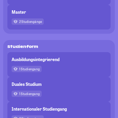
Master
2 Studiengänge
Studienform
Ausbildungsintegrierend
1 Studiengang
Duales Studium
1 Studiengang
Internationaler Studiengang