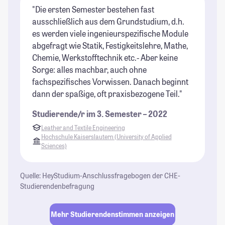
"Die ersten Semester bestehen fast
ausschließlich aus dem Grundstudium, d.h.
es werden viele ingenieurspezifische Module
abgefragt wie Statik, Festigkeitslehre, Mathe,
Chemie, Werkstofftechnik etc.- Aber keine
Sorge: alles machbar, auch ohne
fachspezifisches Vorwissen. Danach beginnt
dann der spaßige, oft praxisbezogene Teil."
Studierende/r im 3. Semester – 2022
Leather and Textile Engineering
Hochschule Kaiserslautern (University of Applied
Sciences)
Quelle: HeyStudium-Anschlussfragebogen der CHE-
Studierendenbefragung
Mehr Studierendenstimmen anzeigen