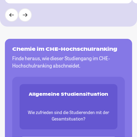
Chemie im CHE-Hochschulranking
Finde heraus, wie dieser Studiengang im CHE-
Hochschulranking abschneidet.
Allgemeine Studiensituation
Wie zufrieden sind die Studierenden mit der
Gesamtsituation?