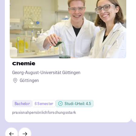
Chemie
Georg-August-Universität Göttingen
Göttingen
Bachelor
6 Semester
Studi-Urteil: 4.5
praxisnah
persönlich
forschungsstark