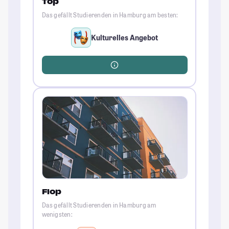
Top
Das gefällt Studierenden in Hamburg am besten:
Kulturelles Angebot
Flop
Das gefällt Studierenden in Hamburg am
wenigsten: