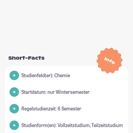
Short-Facts
Info
Studienfeld(er): Chemie
Startdatum: nur Wintersemester
Regelstudienzeit: 6 Semester
Studienform(en): Vollzeitstudium, Teilzeitstudium