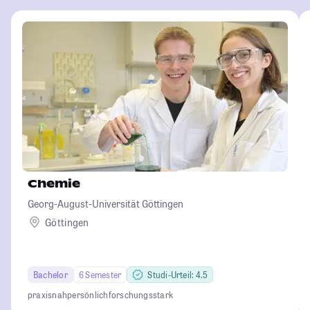
Chemie
Georg-August-Universität Göttingen
Göttingen
Bachelor
6 Semester
Studi-Urteil: 4.5
praxisnah
persönlich
forschungsstark