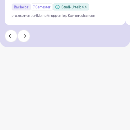
Bachelor
7 Semester
Studi-Urteil: 4.4
praxisorientiert
kleine Gruppen
Top Karrierechancen