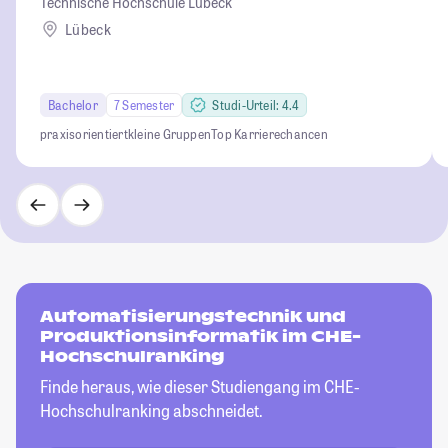
Technische Hochschule Lübeck
Lübeck
Bachelor
7 Semester
Studi-Urteil: 4.4
praxisorientiert
kleine Gruppen
Top Karrierechancen
Automatisierungstechnik und
Produktionsinformatik im CHE-
Hochschulranking
Finde heraus, wie dieser Studiengang im CHE-
Hochschulranking abschneidet.