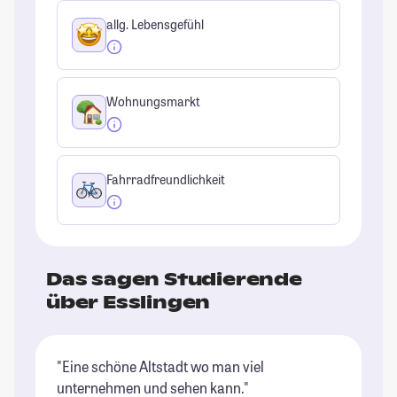
allg. Lebensgefühl
Wohnungsmarkt
Fahrradfreundlichkeit
Das sagen Studierende
über Esslingen
"Eine schöne Altstadt wo man viel
"E
unternehmen und sehen kann."
vo