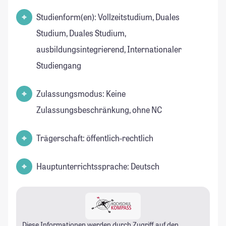
Studienform(en): Vollzeitstudium, Duales
Studium, Duales Studium,
ausbildungsintegrierend, Internationaler
Studiengang
Zulassungsmodus: Keine
Zulassungsbeschränkung, ohne NC
Trägerschaft: öffentlich-rechtlich
Hauptunterrichtssprache: Deutsch
Diese Informationen werden durch Zugriff auf den