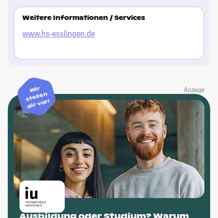
Weitere Informationen / Services
www.hs-esslingen.de
Wir
Anzeige
stellen
dir vor!
Ausbildung oder Studium? Warum