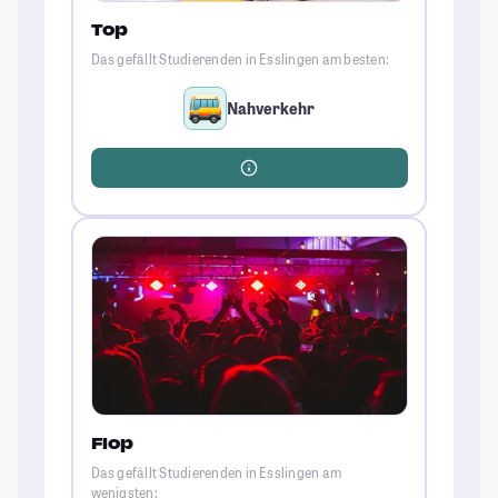
Top
Das gefällt Studierenden in Esslingen am besten:
Nahverkehr
Flop
Das gefällt Studierenden in Esslingen am
wenigsten: