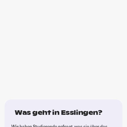
Was geht in Esslingen?
Wir haben Studierende gefragt, was sie über das