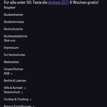
Für alle unter 30:
Teste die
digitale ZEIT
6 Wochen gratis!
Ratgeber
Studienthemen
Studienformate
Hochschulorte
Studienplatzbörse
Über uns
Impressum
Für Hochschulen
Mediadaten
Unsere Partner
AGB
Rechte & Lizenzen
Hilfe & Kontakt
Datenschutz
Cookies & Tracking
Privacy Einstellungen