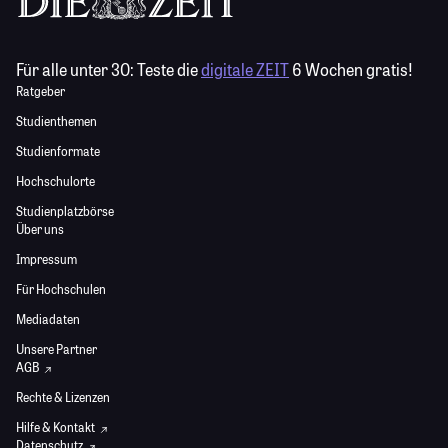
Für alle unter 30:
Teste die
digitale ZEIT
6 Wochen gratis!
Ratgeber
Studienthemen
Studienformate
Hochschulorte
Studienplatzbörse
Über uns
Impressum
Für Hochschulen
Mediadaten
Unsere Partner
AGB
Rechte & Lizenzen
Hilfe & Kontakt
Datenschutz