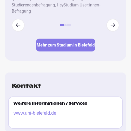
Studierendenbefragung, HeyStudium User:innen-
Befragung
Mehr zum Studium in Bielefeld
Kontakt
Weitere Informationen / Services
www.uni-bielefeld.de