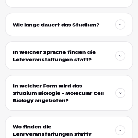
Wie lange dauert das Studium?
In welcher Sprache finden die
Lehrveranstaltungen statt?
In welcher Form wird das
Studium Biologie - Molecular Cell
Biology angeboten?
Wo finden die
Lehrveranstaltungen statt?