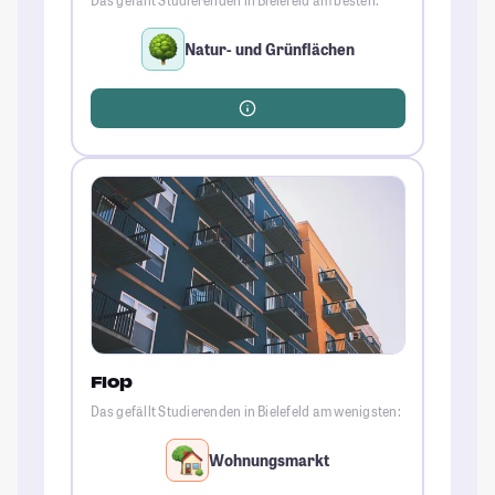
Das gefällt Studierenden in Bielefeld am besten:
Natur- und Grünflächen
Flop
Das gefällt Studierenden in Bielefeld am wenigsten:
Wohnungsmarkt