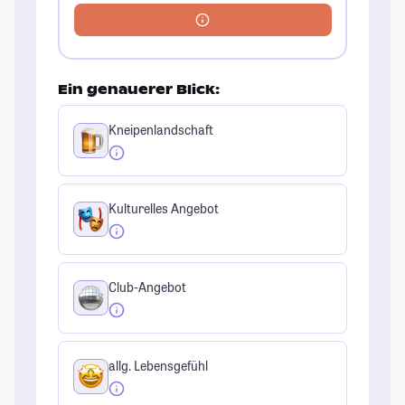
Ein genauerer Blick:
Kneipenlandschaft
Kulturelles Angebot
Club-Angebot
allg. Lebensgefühl