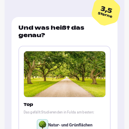
3,5
Sterne
Und was heißt das
genau?
Top
Das gefällt Studierenden in Fulda am besten:
Natur- und Grünflächen