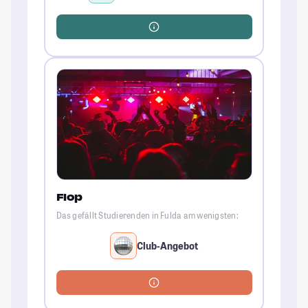
Flop
Das gefällt Studierenden in Fulda am wenigsten:
Club-Angebot