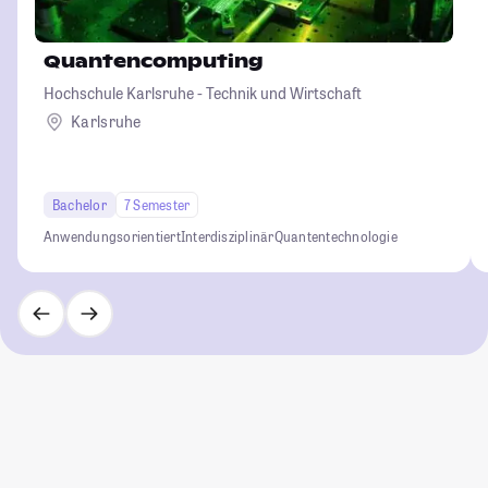
Quantencomputing
Hochschule Karlsruhe - Technik und Wirtschaft
Karlsruhe
Bachelor
7 Semester
Anwendungsorientiert
Interdisziplinär
Quantentechnologie