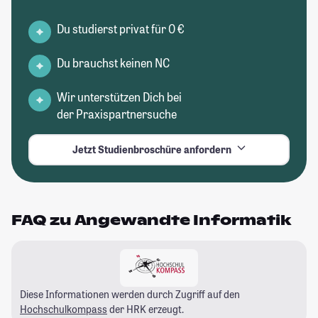
Du studierst privat für 0 €
Du brauchst keinen NC
Wir unterstützen Dich bei
der Praxispartnersuche
Jetzt Studienbroschüre anfordern
FAQ zu Angewandte Informatik
Diese Informationen werden durch Zugriff auf den
Hochschulkompass
der HRK erzeugt.