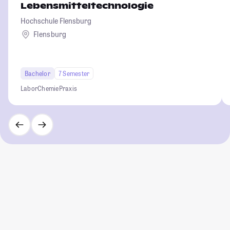
Lebensmitteltechnologie
Hochschule Flensburg
Flensburg
Bachelor
7 Semester
Labor
Chemie
Praxis