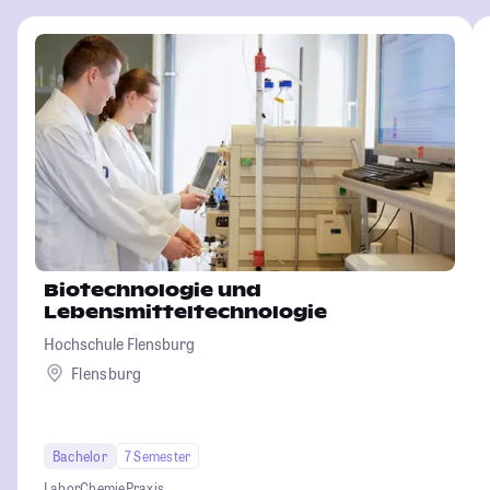
Biotechnologie und
Lebensmitteltechnologie
Hochschule Flensburg
Flensburg
Bachelor
7 Semester
Labor
Chemie
Praxis