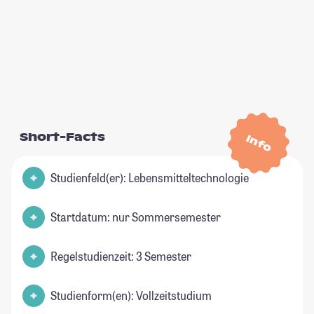
Short-Facts
Info
Studienfeld(er): Lebensmitteltechnologie
Startdatum: nur Sommersemester
Regelstudienzeit: 3 Semester
Studienform(en): Vollzeitstudium