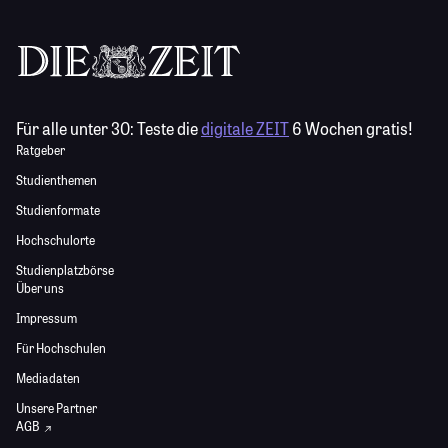
Für alle unter 30:
Teste die
digitale ZEIT
6 Wochen gratis!
Ratgeber
Studienthemen
Studienformate
Hochschulorte
Studienplatzbörse
Über uns
Impressum
Für Hochschulen
Mediadaten
Unsere Partner
AGB