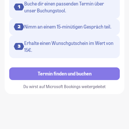
Buche dir einen passenden Termin über
1
unser Buchungstool.
Nimm an einem 15-minütigen Gespräch teil.
2
Erhalte einen Wunschgutschein im Wert von
3
15€.
Termin finden und buchen
Du wirst auf Microsoft Bookings weitergeleitet