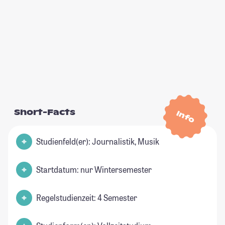
Short-Facts
Info
Studienfeld(er): Journalistik, Musik
Startdatum: nur Wintersemester
Regelstudienzeit: 4 Semester