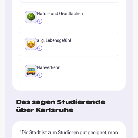
Natur- und Grünflächen
allg. Lebensgefühl
Nahverkehr
Das sagen Studierende
über Karlsruhe
"Die Stadt ist zum Studieren gut geeignet, man
"K