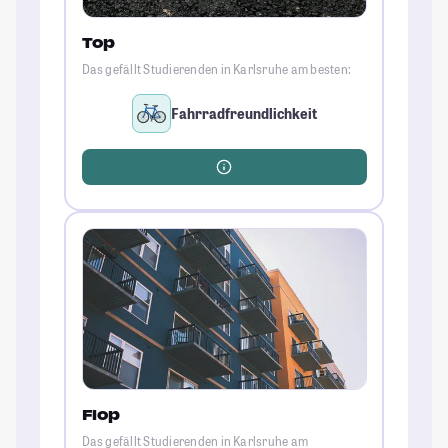
Top
Das gefällt Studierenden in Karlsruhe am besten:
Fahrradfreundlichkeit
Flop
Das gefällt Studierenden in Karlsruhe am