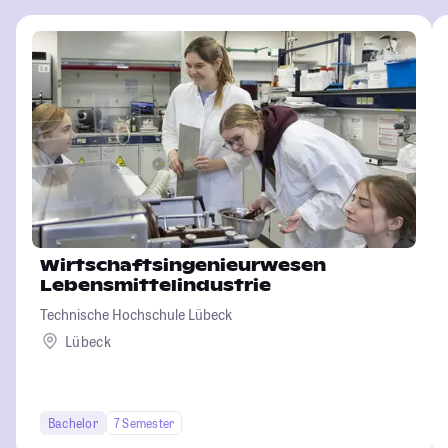
Wirtschaftsingenieurwesen
Lebensmittelindustrie
Technische Hochschule Lübeck
Lübeck
Bachelor
7 Semester