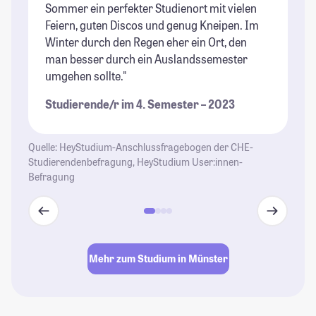
Sommer ein perfekter Studienort mit vielen
St
Feiern, guten Discos und genug Kneipen. Im
Winter durch den Regen eher ein Ort, den
man besser durch ein Auslandssemester
umgehen sollte."
Studierende/r im 4. Semester – 2023
Quelle: HeyStudium-Anschlussfragebogen der CHE-
Studierendenbefragung, HeyStudium User:innen-
Befragung
Mehr zum Studium in Münster