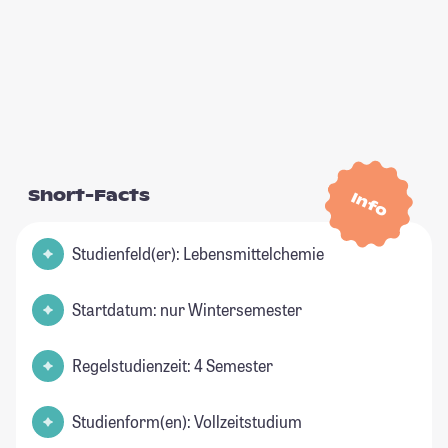
Short-Facts
Info
Studienfeld(er): Lebensmittelchemie
Startdatum: nur Wintersemester
Regelstudienzeit: 4 Semester
Studienform(en): Vollzeitstudium