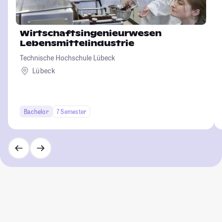
Wirtschaftsingenieurwesen
Lebensmittelindustrie
Technische Hochschule Lübeck
Lübeck
Bachelor
7 Semester