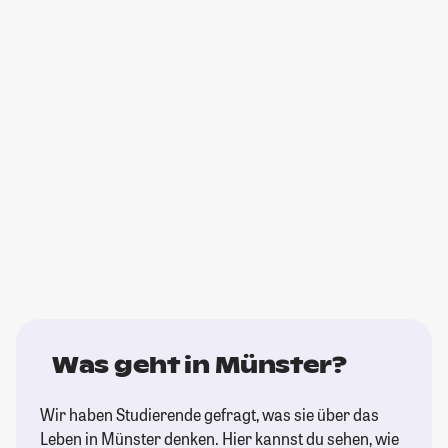
Was geht in Münster?
Wir haben Studierende gefragt, was sie über das
Leben in Münster denken. Hier kannst du sehen, wie