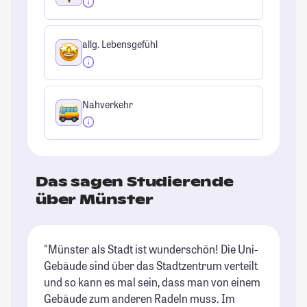
allg. Lebensgefühl
Nahverkehr
Das sagen Studierende
über Münster
"Münster als Stadt ist wunderschön! Die Uni-
"M
Gebäude sind über das Stadtzentrum verteilt
Sc
und so kann es mal sein, dass man von einem
St
Gebäude zum anderen Radeln muss. Im
ma