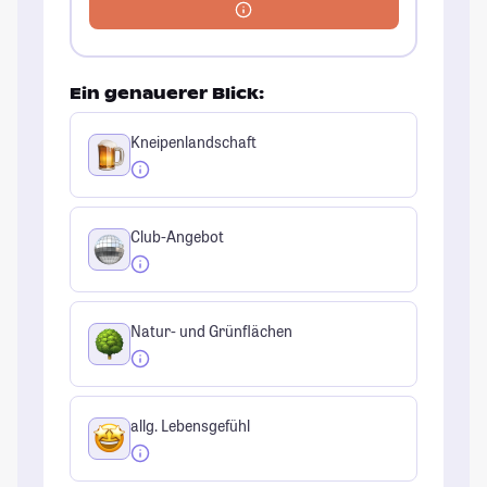
Ein genauerer Blick:
Kneipenlandschaft
Club-Angebot
Natur- und Grünflächen
allg. Lebensgefühl