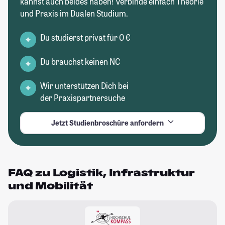
kannst auch beides haben! Verbinde einfach Theorie
und Praxis im Dualen Studium.
Du studierst privat für 0 €
Du brauchst keinen NC
Wir unterstützen Dich bei
der Praxispartnersuche
Jetzt Studienbroschüre anfordern
FAQ zu Logistik, Infrastruktur
und Mobilität