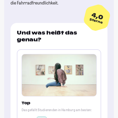
die Fahrradfreundlichkeit.
4,0
Sterne
Und was heißt das
genau?
Top
Das gefällt Studierenden in Hamburg am besten: