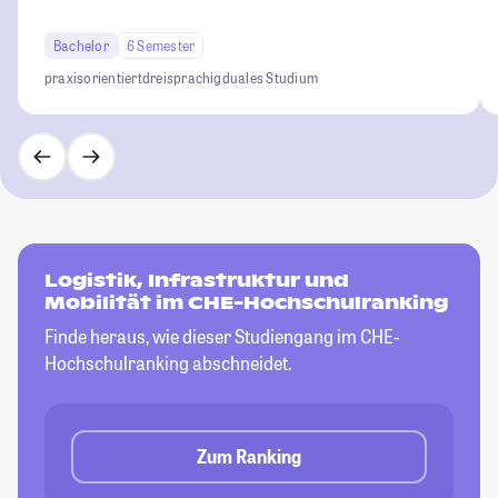
Bachelor
6 Semester
praxisorientiert
dreisprachig
duales Studium
Logistik, Infrastruktur und
Mobilität im CHE-Hochschulranking
Finde heraus, wie dieser Studiengang im CHE-
Hochschulranking abschneidet.
Zum Ranking