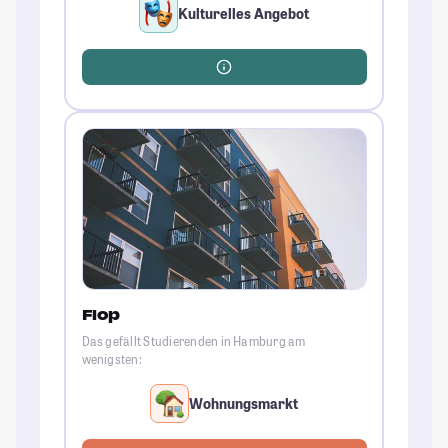
Kulturelles Angebot
Flop
Das gefällt Studierenden in Hamburg am
wenigsten:
Wohnungsmarkt