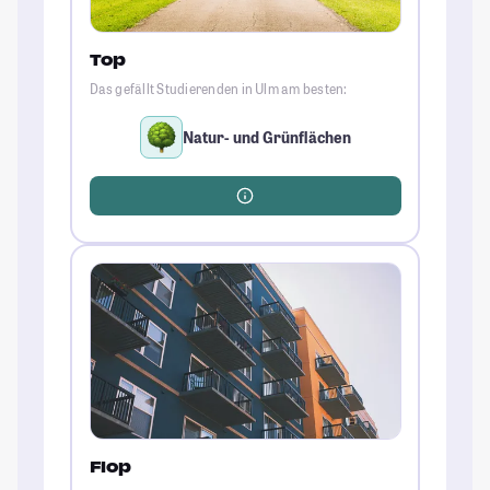
Top
Das gefällt Studierenden in Ulm am besten:
Natur- und Grünflächen
Flop