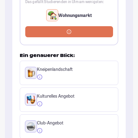
Das gefällt Studierenden in Ulm am wenigsten:
Wohnungsmarkt
Ein genauerer Blick:
Kneipenlandschaft
Kulturelles Angebot
Club-Angebot