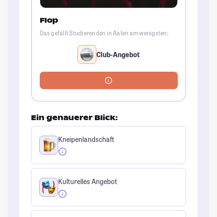
Flop
Das gefällt Studierenden in Aalen am wenigsten:
Club-Angebot
Ein genauerer Blick:
Kneipenlandschaft
Kulturelles Angebot