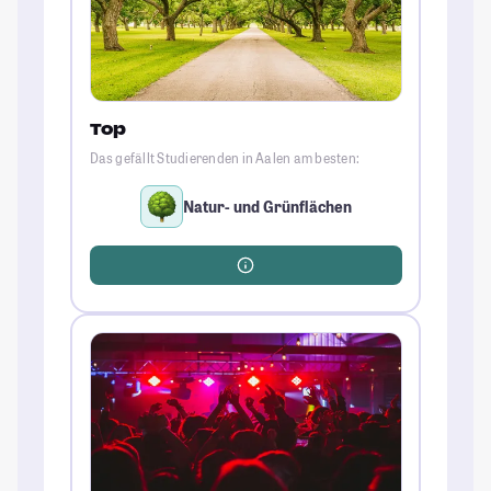
Top
Das gefällt Studierenden in Aalen am besten:
Natur- und Grünflächen