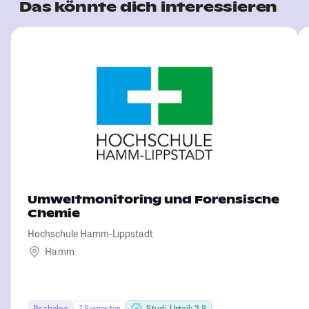
Das könnte dich interessieren
Umweltmonitoring und Forensische
Chemie
Hochschule Hamm-Lippstadt
Hamm
Bachelor
7 Semester
Studi-Urteil: 3.8