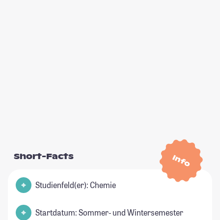
Short-Facts
Info
Studienfeld(er): Chemie
Startdatum: Sommer- und Wintersemester