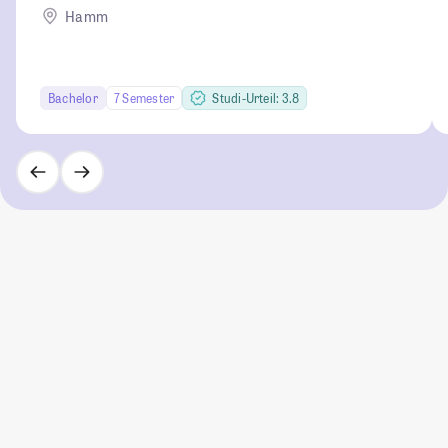
Hamm
Bachelor
7 Semester
Studi-Urteil: 3.8