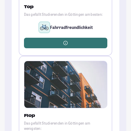
Top
Das gefällt Studierenden in Göttingen am besten:
Fahrradfreundlichkeit
Flop
Das gefällt Studierenden in Göttingen am
wenigsten: