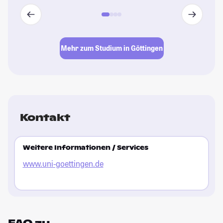
Mehr zum Studium in Göttingen
Kontakt
Weitere Informationen / Services
www.uni-goettingen.de
FAQ zu