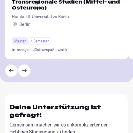
Transregionale Studien (Mittel- und
Osteuropa)
Humboldt-Universität zu Berlin
Berlin
Master
4 Semester
transregional
Osteuropa
Slawistik
Deine Unterstützung ist
gefragt!
Gemeinsam machen wir es unkomplizierter den
richtigen Studiengang zu finden.