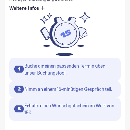
Weitere Infos
Buche dir einen passenden Termin über
1
unser Buchungstool.
Nimm an einem 15-minütigen Gespräch teil.
2
Erhalte einen Wunschgutschein im Wert von
3
15€.