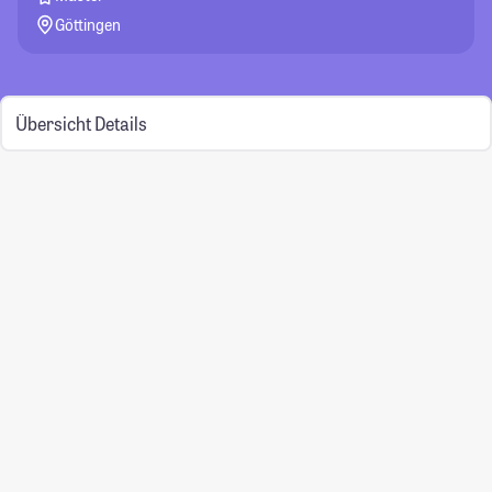
Göttingen
Übersicht
Details