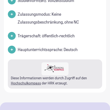
Studienform(en): Vollzeitstudium
Zulassungsmodus: Keine
Zulassungsbeschränkung, ohne NC
Trägerschaft: öffentlich-rechtlich
Hauptunterrichtssprache: Deutsch
Diese Informationen werden durch Zugriff auf den
Hochschulkompass
der HRK erzeugt.