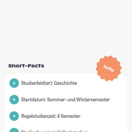
Short-Facts
Info
Studienfeld(er): Geschichte
Startdatum: Sommer- und Wintersemester
Regelstudienzeit: 4 Semester