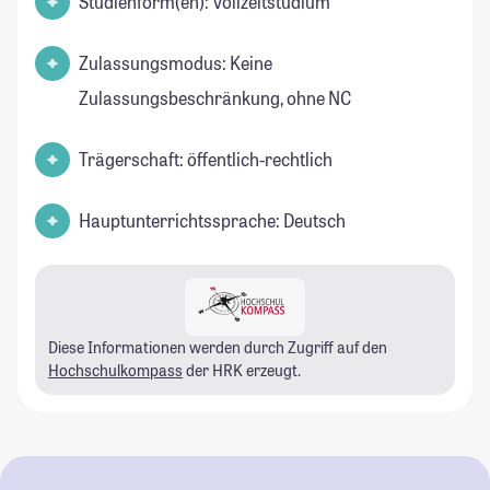
Studienform(en): Vollzeitstudium
Zulassungsmodus: Keine
Zulassungsbeschränkung, ohne NC
Trägerschaft: öffentlich-rechtlich
Hauptunterrichtssprache: Deutsch
Diese Informationen werden durch Zugriff auf den
Hochschulkompass
der HRK erzeugt.