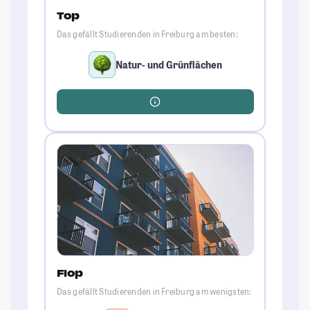
Top
Das gefällt Studierenden in Freiburg am besten:
Natur- und Grünflächen
Flop
Das gefällt Studierenden in Freiburg am wenigsten: