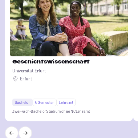
Geschichtswissenschaft
Universität Erfurt
Erfurt
Bachelor
6 Semester
Lehramt
Zwei-Fach-Bachelor
Studium ohne NC
Lehramt