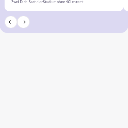
Zwei-Fach-Bachelor
Studium ohne NC
Lehramt