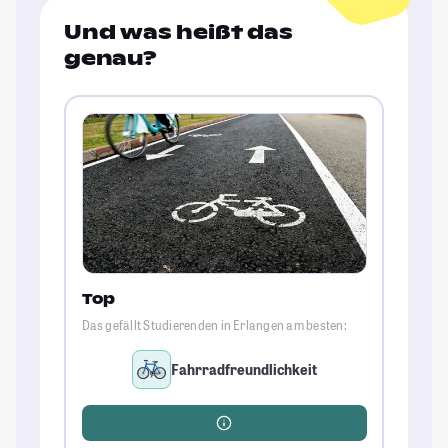
Und was heißt das
genau?
Top
Das gefällt Studierenden in Erlangen am besten:
Fahrradfreundlichkeit