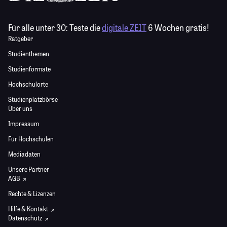
Für alle unter 30:
Teste die
digitale ZEIT
6 Wochen gratis!
Ratgeber
Studienthemen
Studienformate
Hochschulorte
Studienplatzbörse
Über uns
Impressum
Für Hochschulen
Mediadaten
Unsere Partner
AGB
Rechte & Lizenzen
Hilfe & Kontakt
Datenschutz