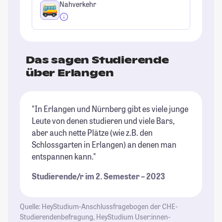
Nahverkehr
Das sagen Studierende
über Erlangen
"In Erlangen und Nürnberg gibt es viele junge
"I
Leute von denen studieren und viele Bars,
we
aber auch nette Plätze (wie z.B. den
St
Schlossgarten in Erlangen) an denen man
entspannen kann."
Studierende/r im 2. Semester – 2023
Quelle: HeyStudium-Anschlussfragebogen der CHE-
Studierendenbefragung, HeyStudium User:innen-