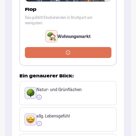
Flop
Das gefällt Studierenden in Stuttgart am
wenigsten:
Wohnungsmarkt
Ein genauerer Blick:
Natur- und Grünflächen
allg. Lebensgefühl