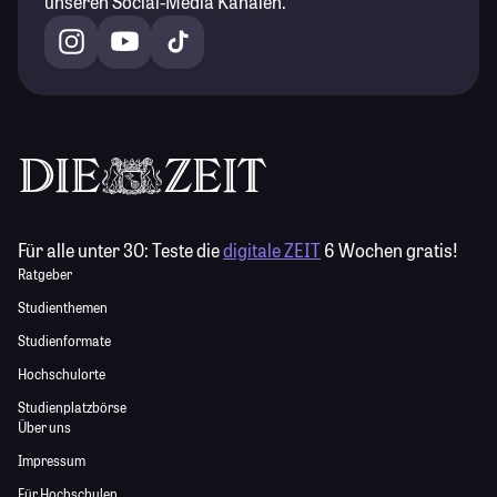
unseren Social-Media Kanälen.
Für alle unter 30:
Teste die
digitale ZEIT
6 Wochen gratis!
Ratgeber
Studienthemen
Studienformate
Hochschulorte
Studienplatzbörse
Über uns
Impressum
Für Hochschulen