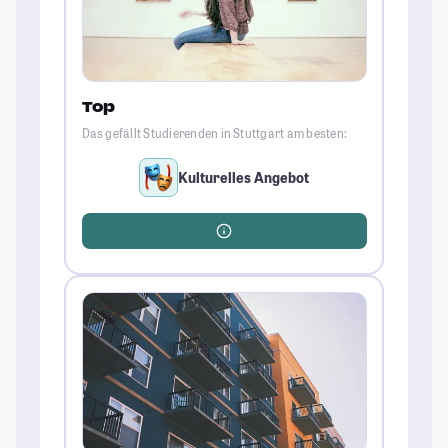
Top
Das gefällt Studierenden in Stuttgart am besten:
Kulturelles Angebot