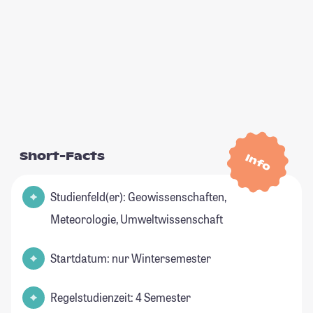
Short-Facts
Info
Studienfeld(er): Geowissenschaften,
Meteorologie, Umweltwissenschaft
Startdatum: nur Wintersemester
Regelstudienzeit: 4 Semester