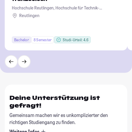
Hochschule Reutlingen, Hochschule für Technik-
Wirtschaft-Informatik-Design
Reutlingen
Bachelor
8 Semester
Studi-Urteil: 4.6
Deine Unterstützung ist
gefragt!
Gemeinsam machen wir es unkomplizierter den
richtigen Studiengang zu finden.
Weitere Infos