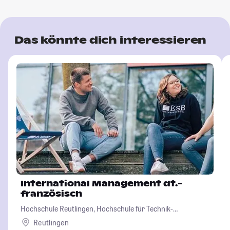
Das könnte dich interessieren
International Management dt.-
französisch
Hochschule Reutlingen, Hochschule für Technik-
Wirtschaft-Informatik-Design
Reutlingen