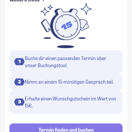
Buche dir einen passenden Termin über
1
unser Buchungstool.
Nimm an einem 15-minütigen Gespräch teil.
2
Erhalte einen Wunschgutschein im Wert von
3
15€.
Termin finden und buchen