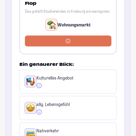
Flop
Das gefällt Studierenden in Freiburg am wenigsten:
Wohnungsmarkt
Ein genauerer Blick:
Kulturelles Angebot
allg. Lebensgefühl
Nahverkehr