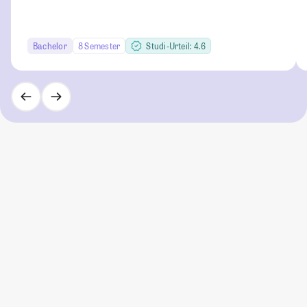
Bachelor
8 Semester
Studi-Urteil: 4.6