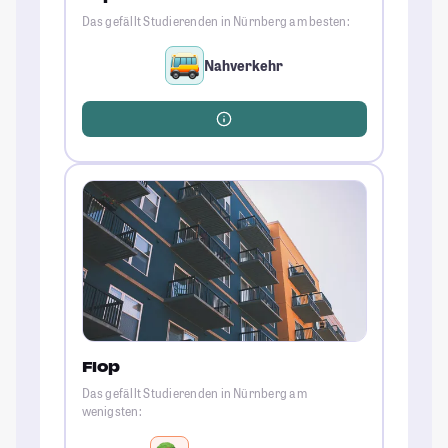
Das gefällt Studierenden in Nürnberg am besten:
Nahverkehr
Flop
Das gefällt Studierenden in Nürnberg am
wenigsten: