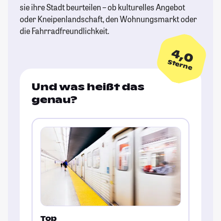
sie ihre Stadt beurteilen – ob kulturelles Angebot
oder Kneipenlandschaft, den Wohnungsmarkt oder
die Fahrradfreundlichkeit.
4,0
Sterne
Und was heißt das
genau?
Top