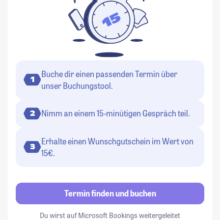
Buche dir einen passenden Termin über
1
unser Buchungstool.
Nimm an einem 15-minütigen Gespräch teil.
2
Erhalte einen Wunschgutschein im Wert von
3
15€.
Termin finden und buchen
Du wirst auf Microsoft Bookings weitergeleitet