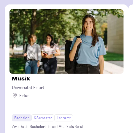
Musik
Universität Erfurt
Erfurt
Bachelor
6 Semester
Lehramt
Zwei-Fach-Bachelor
Lehramt
Musik als Beruf