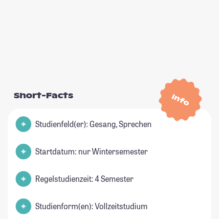
Short-Facts
Info
Studienfeld(er): Gesang, Sprechen
Startdatum: nur Wintersemester
Regelstudienzeit: 4 Semester
Studienform(en): Vollzeitstudium