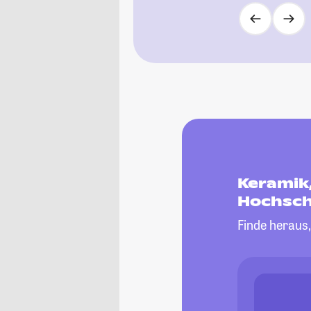
Keramik,
Hochsch
Finde heraus