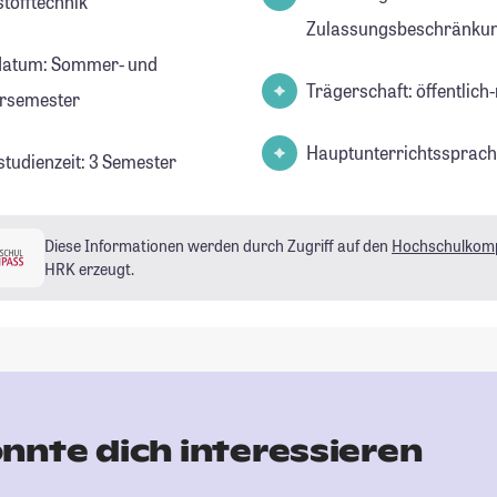
tofftechnik
Zulassungsbeschränkun
datum: Sommer- und
Trägerschaft: öffentlich-
rsemester
Hauptunterrichtssprach
studienzeit: 3 Semester
Diese Informationen werden durch Zugriff auf den
Hochschulkom
HRK erzeugt.
nnte dich interessieren