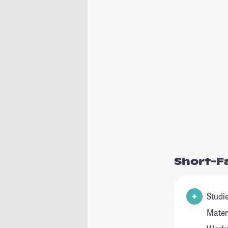
Short-F
Studie
Mater