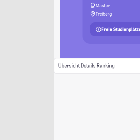
Master
Freiberg
Freie Studienplätz
Übersicht
Details
Ranking