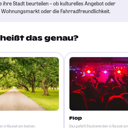
e ihre Stadt beurteilen – ob kulturelles Angebot oder
n Wohnungsmarkt oder die Fahrradfreundlichkeit.
heißt das genau?
Flop
en in Kassel am besten:
Das gefällt Studierenden in Kassel a