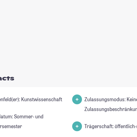
acts
Studienfeld(er): Kunstwissenschaft
Zulassungsmodus: Kein
Zulassungsbeschränkun
datum: Sommer- und
rsemester
Trägerschaft: öffentlich-