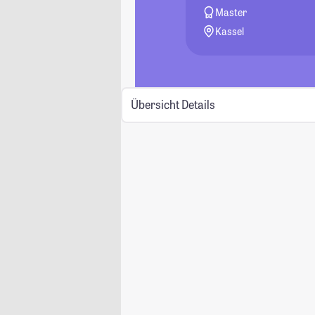
Master
Kassel
Übersicht
Details