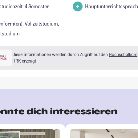
studienzeit: 4 Semester
Hauptunterrichtssprach
enform(en): Vollzeitstudium,
eitstudium
Diese Informationen werden durch Zugriff auf den
Hochschulkom
HRK erzeugt.
nnte dich interessieren