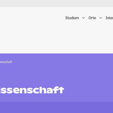
Studium
Orte
Inte
enschaft
ssenschaft