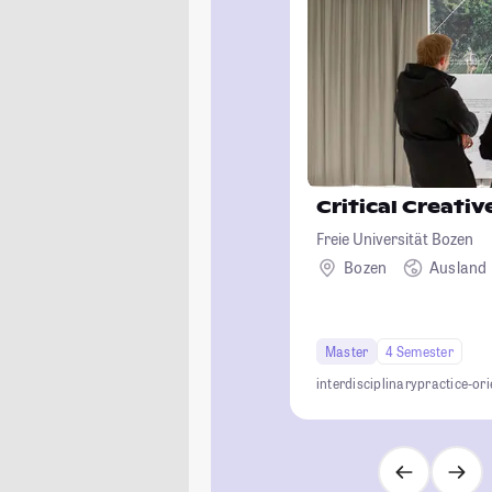
Critical Creativ
Freie Universität Bozen
Bozen
Ausland
Master
4 Semester
interdisciplinary
practice-or