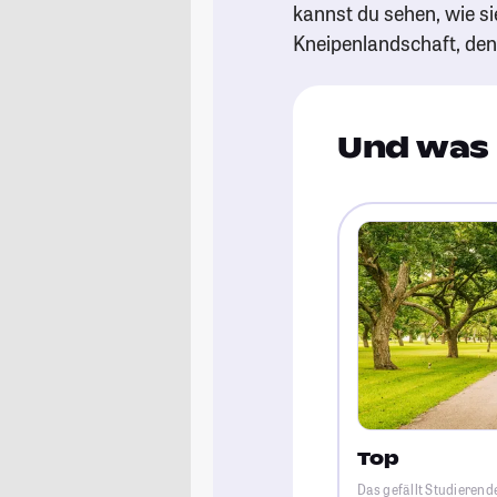
kannst du sehen, wie si
Kneipenlandschaft, de
Und was 
Top
Das gefällt Studierend