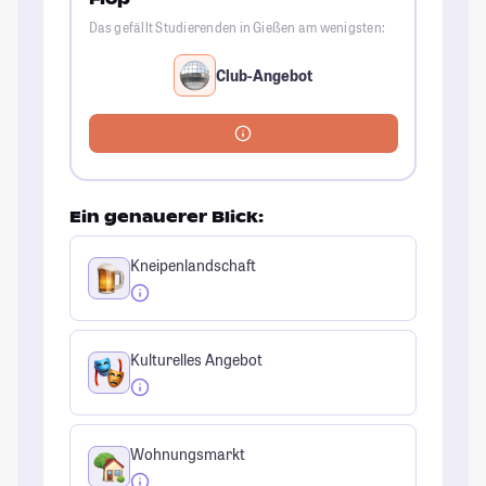
Das gefällt Studierenden in Gießen am wenigsten:
Club-Angebot
Ein genauerer Blick:
Kneipenlandschaft
Kulturelles Angebot
Wohnungsmarkt