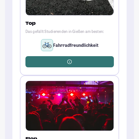
Top
Das gefällt Studierenden in Gießen am besten:
Fahrradfreundlichkeit
Flop