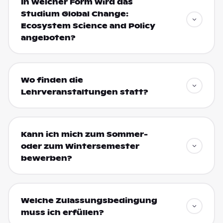
In welcher Form wird das
Studium Global Change:
Ecosystem Science and Policy
angeboten?
Wo finden die
Lehrveranstaltungen statt?
Kann ich mich zum Sommer-
oder zum Wintersemester
bewerben?
Welche Zulassungsbedingung
muss ich erfüllen?