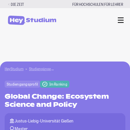
Zum
|
DIE ZEIT
FÜR HOCHSCHULEN
FÜR LEHRER
Inhalt
springen
HeyStudium
Studiengänge
Global Change: Ecosystem Science and Policy
Studiengangsprofil
Im Ranking
Global Change: Ecosystem
Science and Policy
Justus-Liebig-Universität Gießen
Master