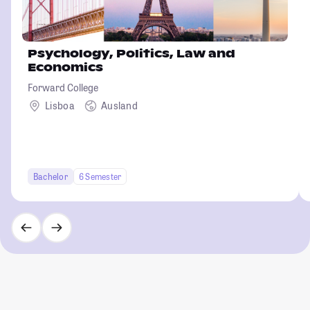
Psychology, Politics, Law and
Economics
Forward College
Lisboa
Ausland
Bachelor
6 Semester