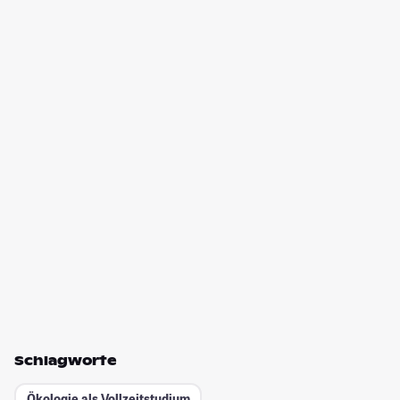
Schlagworte
Ökologie als Vollzeitstudium