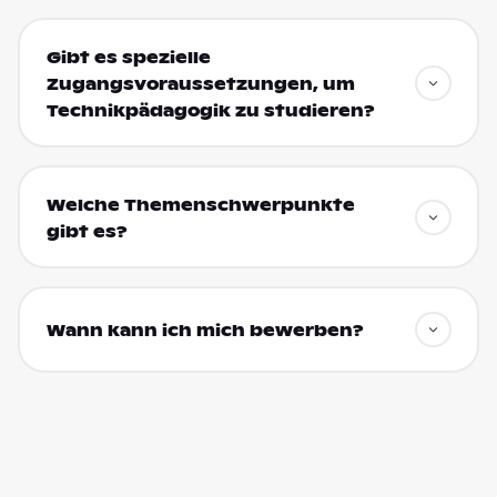
Gibt es spezielle
Zugangsvoraussetzungen, um
Technikpädagogik zu studieren?
Welche Themenschwerpunkte
gibt es?
Wann kann ich mich bewerben?