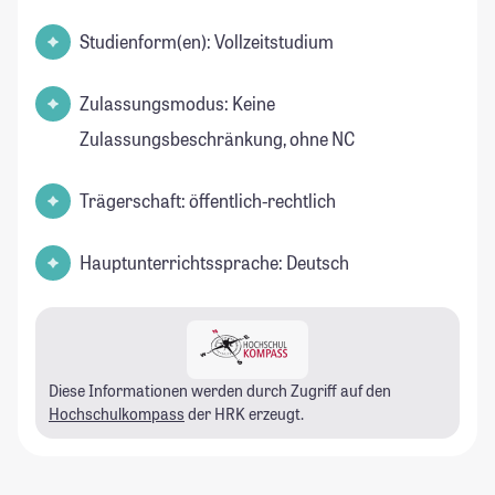
Studienform(en): Vollzeitstudium
Zulassungsmodus: Keine
Zulassungsbeschränkung, ohne NC
Trägerschaft: öffentlich-rechtlich
Hauptunterrichtssprache: Deutsch
Diese Informationen werden durch Zugriff auf den
Hochschulkompass
der HRK erzeugt.