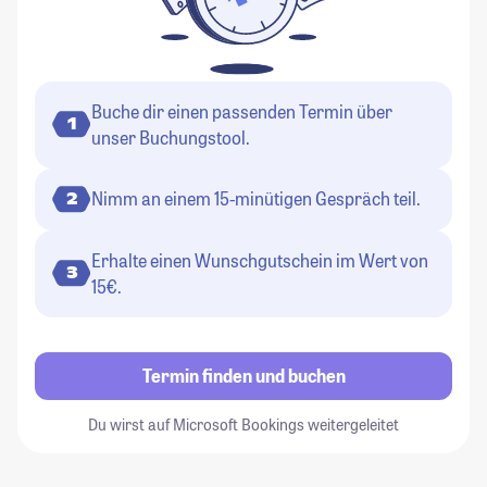
Buche dir einen passenden Termin über
1
unser Buchungstool.
Nimm an einem 15-minütigen Gespräch teil.
2
Erhalte einen Wunschgutschein im Wert von
3
15€.
Termin finden und buchen
Du wirst auf Microsoft Bookings weitergeleitet