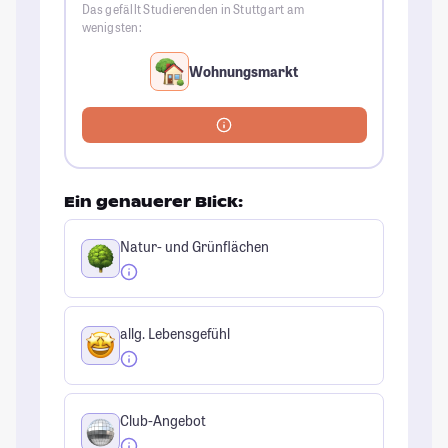
Das gefällt Studierenden in Stuttgart am
wenigsten:
Wohnungsmarkt
Ein genauerer Blick:
Natur- und Grünflächen
allg. Lebensgefühl
Club-Angebot