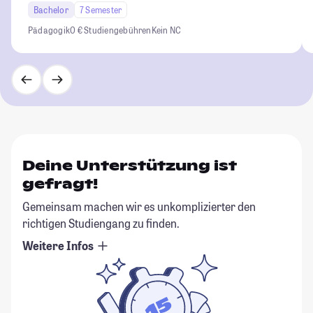
Bachelor
7 Semester
Pädagogik
0 € Studiengebühren
Kein NC
Deine Unterstützung ist
gefragt!
Gemeinsam machen wir es unkomplizierter den
richtigen Studiengang zu finden.
Weitere Infos