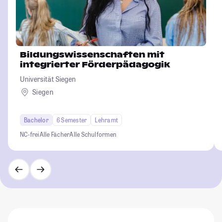
Bildungswissenschaften mit
integrierter Förderpädagogik
Universität Siegen
Siegen
Bachelor
6 Semester
Lehramt
NC-frei
Alle Fächer
Alle Schulformen