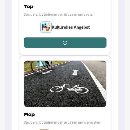
Top
Das gefällt Studierenden in Essen am besten:
Kulturelles Angebot
Flop
Das gefällt Studierenden in Essen am wenigsten: