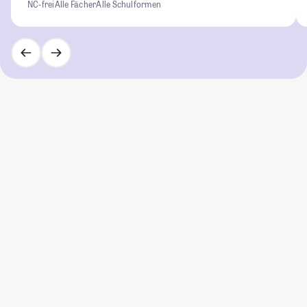
NC-frei
Alle Fächer
Alle Schulformen