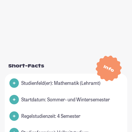
Short-Facts
Info
Studienfeld(er): Mathematik (Lehramt)
Startdatum: Sommer- und Wintersemester
Regelstudienzeit: 4 Semester