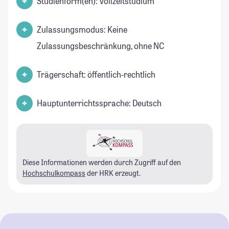
Studienform(en): Vollzeitstudium
Zulassungsmodus: Keine
Zulassungsbeschränkung, ohne NC
Trägerschaft: öffentlich-rechtlich
Hauptunterrichtssprache: Deutsch
Diese Informationen werden durch Zugriff auf den
Hochschulkompass
der HRK erzeugt.