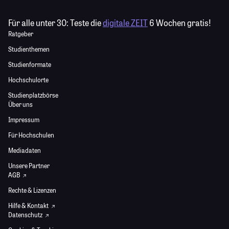
Für alle unter 30:
Teste die
digitale ZEIT
6 Wochen gratis!
Ratgeber
Studienthemen
Studienformate
Hochschulorte
Studienplatzbörse
Über uns
Impressum
Für Hochschulen
Mediadaten
Unsere Partner
AGB
Rechte & Lizenzen
Hilfe & Kontakt
Datenschutz