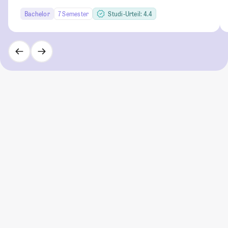
Bachelor
7 Semester
Studi-Urteil: 4.4