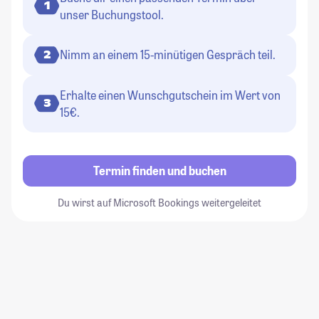
1
unser Buchungstool.
Nimm an einem 15-minütigen Gespräch teil.
2
Erhalte einen Wunschgutschein im Wert von
3
15€.
Termin finden und buchen
Du wirst auf Microsoft Bookings weitergeleitet