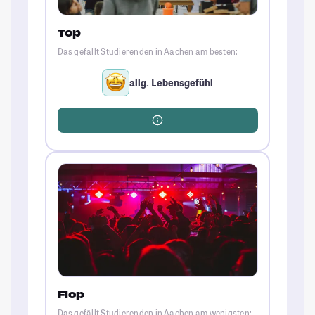
Top
Das gefällt Studierenden in Aachen am besten:
allg. Lebensgefühl
Flop
Das gefällt Studierenden in Aachen am wenigsten: