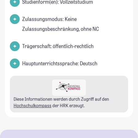
Studienform(en): Vollzeitstudium
Zulassungsmodus: Keine
Zulassungsbeschränkung, ohne NC
Trägerschaft: öffentlich-rechtlich
Hauptunterrichtssprache: Deutsch
Diese Informationen werden durch Zugriff auf den
Hochschulkompass
der HRK erzeugt.