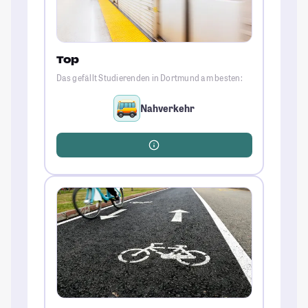
Top
Das gefällt Studierenden in Dortmund am besten:
Nahverkehr