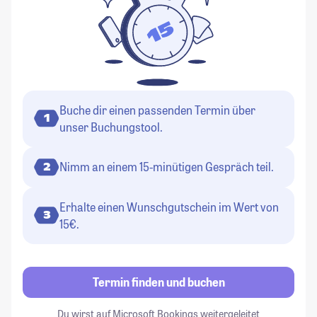
Buche dir einen passenden Termin über
1
unser Buchungstool.
Nimm an einem 15-minütigen Gespräch teil.
2
Erhalte einen Wunschgutschein im Wert von
3
15€.
Termin finden und buchen
Du wirst auf Microsoft Bookings weitergeleitet