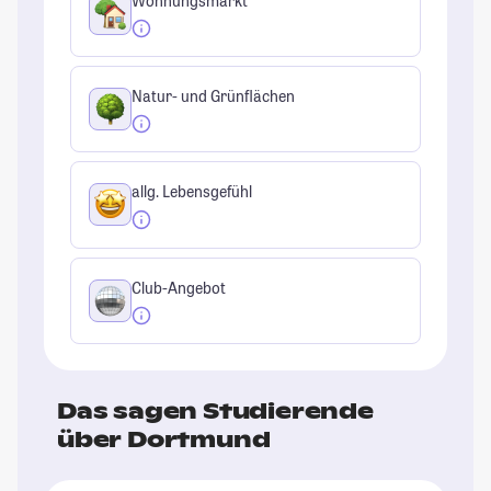
Wohnungsmarkt
Natur- und Grünflächen
allg. Lebensgefühl
Club-Angebot
Das sagen Studierende
über Dortmund