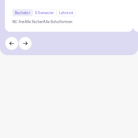
Bachelor
6 Semester
Lehramt
NC-frei
Alle Fächer
Alle Schulformen