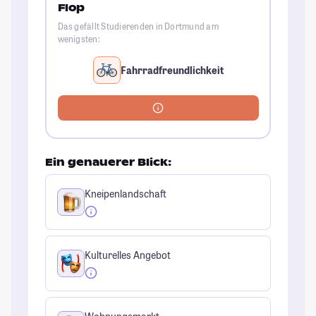
Flop
Das gefällt Studierenden in Dortmund am
wenigsten:
Fahrradfreundlichkeit
Ein genauerer Blick:
Kneipenlandschaft
Kulturelles Angebot