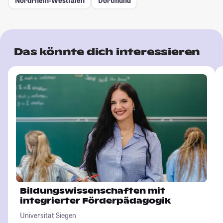
Nordrhein-Westfalen
Dortmund
Das könnte dich interessieren
Bildungswissenschaften mit
integrierter Förderpädagogik
Universität Siegen