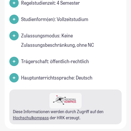
Regelstudienzeit: 4 Semester
Studienform(en): Vollzeitstudium
Zulassungsmodus: Keine
Zulassungsbeschränkung, ohne NC
Trägerschaft: öffentlich-rechtlich
Hauptunterrichtssprache: Deutsch
Diese Informationen werden durch Zugriff auf den
Hochschulkompass
der HRK erzeugt.