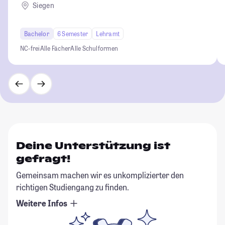
Siegen
Bachelor
6 Semester
Lehramt
NC-frei
Alle Fächer
Alle Schulformen
Deine Unterstützung ist
gefragt!
Gemeinsam machen wir es unkomplizierter den
richtigen Studiengang zu finden.
Weitere Infos