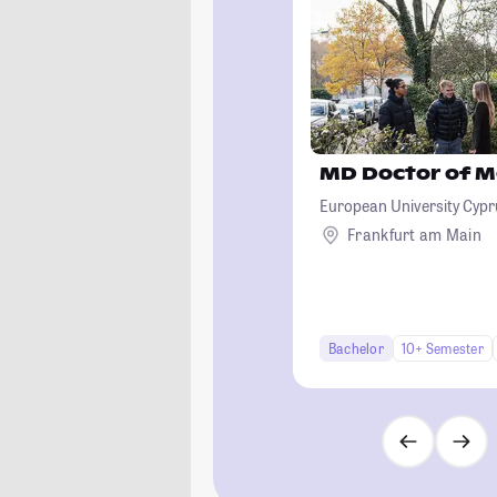
MD Doctor of M
European University Cypr
Frankfurt am Main
Bachelor
10+ Semester