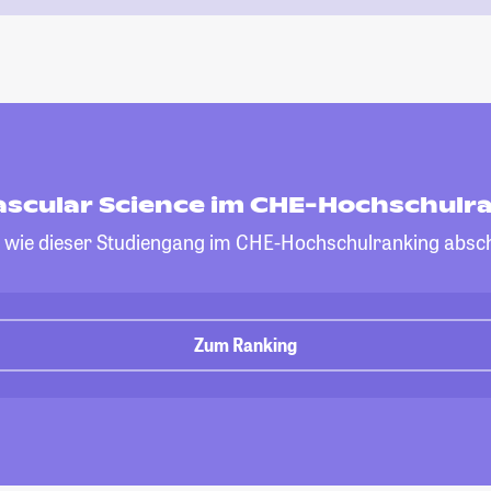
ascular Science im CHE-Hochschulr
, wie dieser Studiengang im CHE-Hochschulranking absch
Zum Ranking