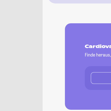
Cardiov
Finde heraus