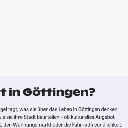
t in Göttingen?
gefragt, was sie über das Leben in Göttingen denken.
ie sie ihre Stadt beurteilen – ob kulturelles Angebot
t, den Wohnungsmarkt oder die Fahrradfreundlichkeit.