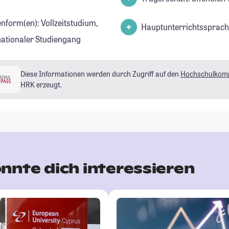
enform(en): Vollzeitstudium,
Hauptunterrichtssprach
nationaler Studiengang
Diese Informationen werden durch Zugriff auf den
Hochschulkom
HRK erzeugt.
nnte dich interessieren