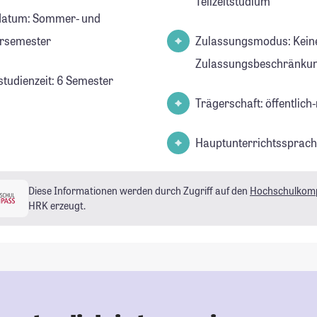
Teilzeitstudium
datum: Sommer- und
rsemester
Zulassungsmodus: Kein
Zulassungsbeschränkun
studienzeit: 6 Semester
Trägerschaft: öffentlich-
Hauptunterrichtssprach
Diese Informationen werden durch Zugriff auf den
Hochschulkom
HRK erzeugt.