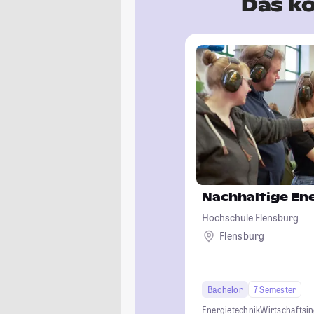
Das kö
Nachhaltige En
Hochschule Flensburg
Flensburg
Bachelor
7 Semester
Energietechnik
Wirtschaftsi