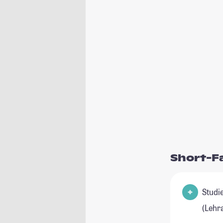
Short-F
Studienfeld
(Lehr