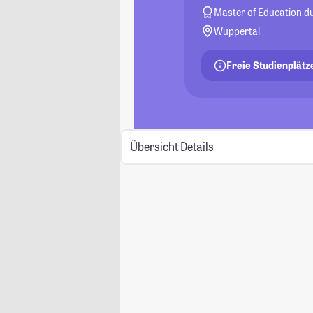
Master of Education du
Wuppertal
Freie Studienplätz
Übersicht
Details