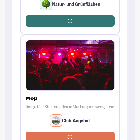
Natur- und Grünflächen
Flop
Das gefällt Studierenden in Marburg am wenigsten:
Club-Angebot