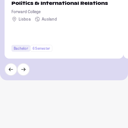
Politics & International Relations
Forward College
Lisboa
Ausland
Bachelor
6 Semester