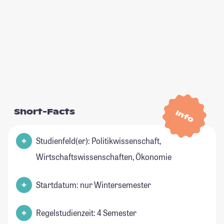
Short-Facts
Info
Studienfeld(er): Politikwissenschaft,
Wirtschaftswissenschaften, Ökonomie
Startdatum: nur Wintersemester
Regelstudienzeit: 4 Semester