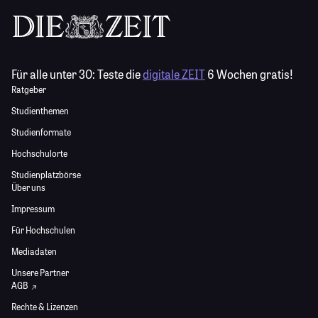
Für alle unter 30:
Teste die
digitale ZEIT
6 Wochen gratis!
Ratgeber
Studienthemen
Studienformate
Hochschulorte
Studienplatzbörse
Über uns
Impressum
Für Hochschulen
Mediadaten
Unsere Partner
AGB
Rechte & Lizenzen