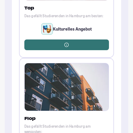
Top
Das gefällt Studierenden in Hamburg am besten:
Kulturelles Angebot
Flop
Das gefällt Studierenden in Hamburg am
wenigsten: