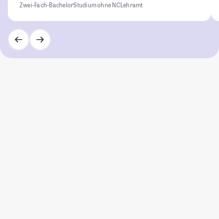
Zwei-Fach-Bachelor
Studium ohne NC
Lehramt