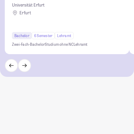
Universität Erfurt
Erfurt
Bachelor
6 Semester
Lehramt
Zwei-Fach-Bachelor
Studium ohne NC
Lehramt