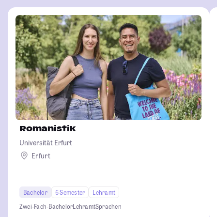
Romanistik
Universität Erfurt
Erfurt
Bachelor
6 Semester
Lehramt
Zwei-Fach-Bachelor
Lehramt
Sprachen