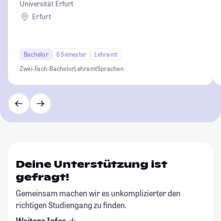
Universität Erfurt
Erfurt
Bachelor
6 Semester
Lehramt
Zwei-Fach-Bachelor
Lehramt
Sprachen
Deine Unterstützung ist
gefragt!
Gemeinsam machen wir es unkomplizierter den
richtigen Studiengang zu finden.
Weitere Infos