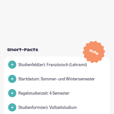
Short-Facts
Info
Studienfeld(er): Französisch (Lehramt)
Startdatum: Sommer- und Wintersemester
Regelstudienzeit: 4 Semester
Studienform(en): Vollzeitstudium