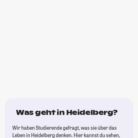
Was geht in Heidelberg?
Wir haben Studierende gefragt, was sie über das
Leben in Heidelberg denken. Hier kannst du sehen,