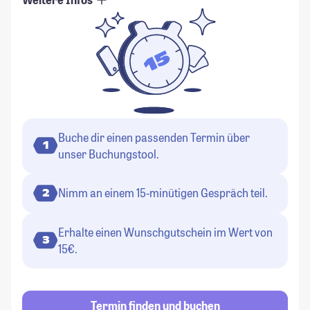
Buche dir einen passenden Termin über
1
unser Buchungstool.
Nimm an einem 15-minütigen Gespräch teil.
2
Erhalte einen Wunschgutschein im Wert von
3
15€.
Termin finden und buchen