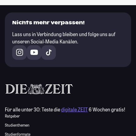
Nichts mehr verpassen!
Lass uns in Verbindung bleiben und folge uns auf
unseren Social-Media Kanälen.
Für alle unter 30:
Teste die
digitale ZEIT
6 Wochen gratis!
Ratgeber
Studienthemen
Studienformate