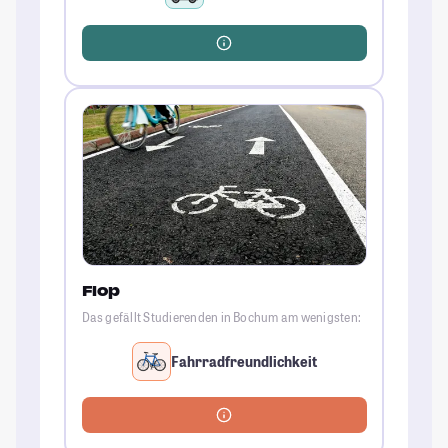
Flop
Das gefällt Studierenden in Bochum am wenigsten:
Fahrradfreundlichkeit