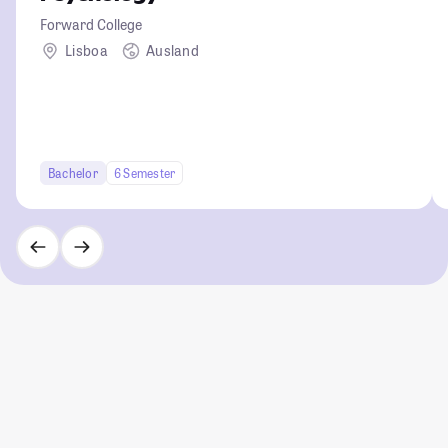
Forward College
Lisboa
Ausland
Bachelor
6 Semester