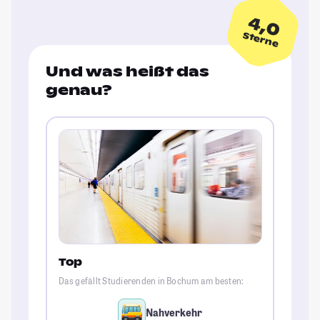
4,0
Sterne
Und was heißt das
genau?
Top
Das gefällt Studierenden in Bochum am besten:
Nahverkehr