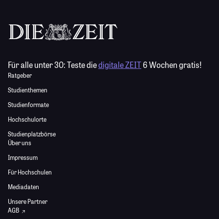
Für alle unter 30:
Teste die
digitale ZEIT
6 Wochen gratis!
Ratgeber
Studienthemen
Studienformate
Hochschulorte
Studienplatzbörse
Über uns
Impressum
Für Hochschulen
Mediadaten
Unsere Partner
AGB