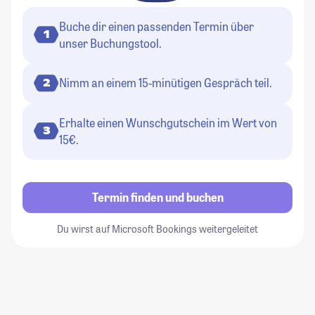
Buche dir einen passenden Termin über
1
unser Buchungstool.
Nimm an einem 15-minütigen Gespräch teil.
2
Erhalte einen Wunschgutschein im Wert von
3
15€.
Termin finden und buchen
Du wirst auf Microsoft Bookings weitergeleitet