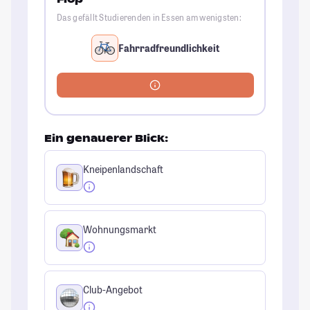
Das gefällt Studierenden in Essen am wenigsten:
Fahrradfreundlichkeit
Ein genauerer Blick:
Kneipenlandschaft
Wohnungsmarkt
Club-Angebot