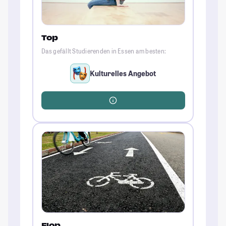
Top
Das gefällt Studierenden in Essen am besten:
Kulturelles Angebot
Flop