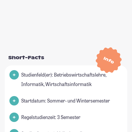
Short-Facts
Info
Studienfeld(er): Betriebswirtschaftslehre,
Informatik, Wirtschaftsinformatik
Startdatum: Sommer- und Wintersemester
Regelstudienzeit: 3 Semester