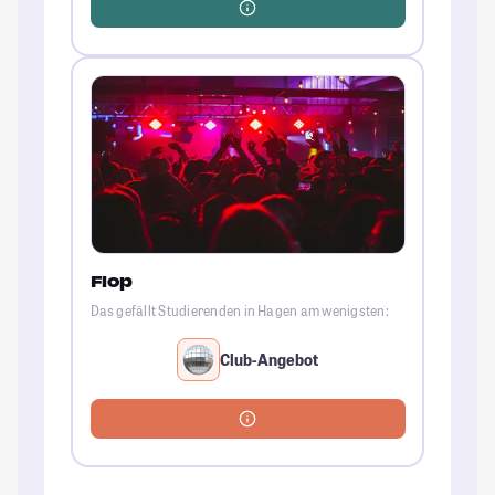
Flop
Das gefällt Studierenden in Hagen am wenigsten:
Club-Angebot