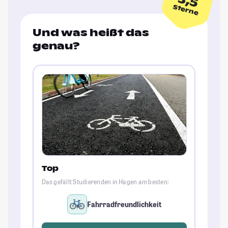
3,5
Sterne
Und was heißt das
genau?
Top
Das gefällt Studierenden in Hagen am besten:
Fahrradfreundlichkeit