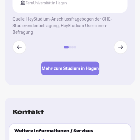
FernUniversität in Hagen
Quelle: HeyStudium-Anschlussfragebogen der CHE-
Studierendenbefragung, HeyStudium User:innen-
Befragung
Mehr zum Studium in Hagen
Kontakt
Weitere Informationen / Services