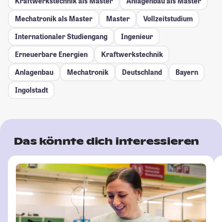
Kraftwerkstechnik als Master
Anlagenbau als Master
Mechatronik als Master
Master
Vollzeitstudium
Internationaler Studiengang
Ingenieur
Erneuerbare Energien
Kraftwerkstechnik
Anlagenbau
Mechatronik
Deutschland
Bayern
Ingolstadt
Das könnte dich interessieren