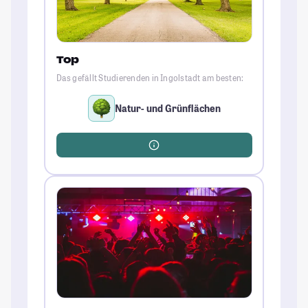
Top
Das gefällt Studierenden in Ingolstadt am besten:
Natur- und Grünflächen