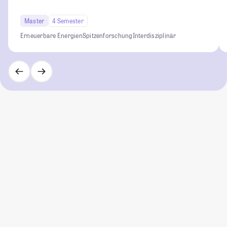
Master
4 Semester
Erneuerbare Energien
Spitzenforschung
Interdisziplinär