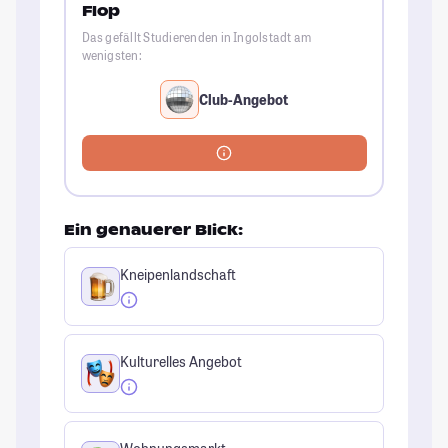
Flop
Das gefällt Studierenden in Ingolstadt am
wenigsten:
Club-Angebot
Ein genauerer Blick:
Kneipenlandschaft
Kulturelles Angebot