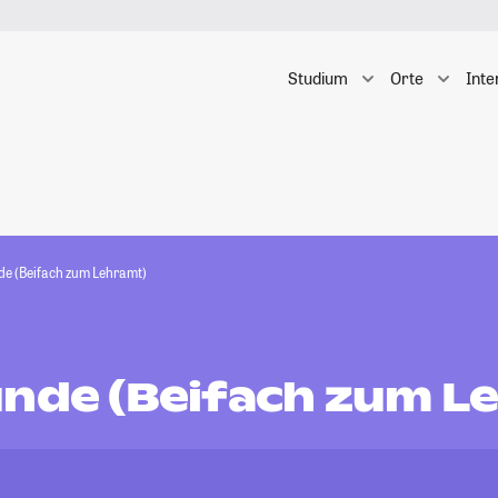
Studium
Orte
Inte
de (Beifach zum Lehramt)
unde (Beifach zum L