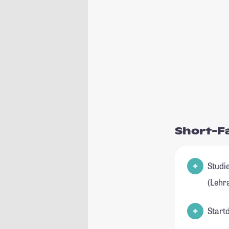
Short-F
Studienfel
(Lehr
Start