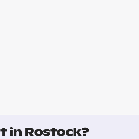
t in Rostock?