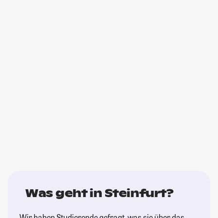
Was geht in Steinfurt?
Wir haben Studierende gefragt, was sie über das