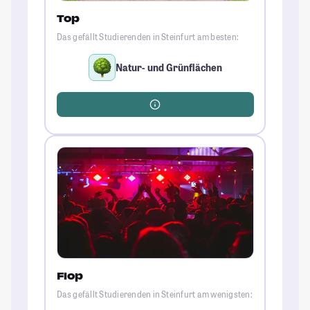
Top
Das gefällt Studierenden in Steinfurt am besten:
Natur- und Grünflächen
Flop
Das gefällt Studierenden in Steinfurt am wenigsten: