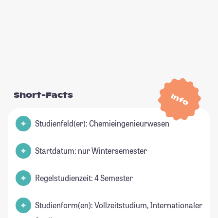
Short-Facts
Info
Studienfeld(er): Chemieingenieurwesen
Startdatum: nur Wintersemester
Regelstudienzeit: 4 Semester
Studienform(en): Vollzeitstudium, Internationaler