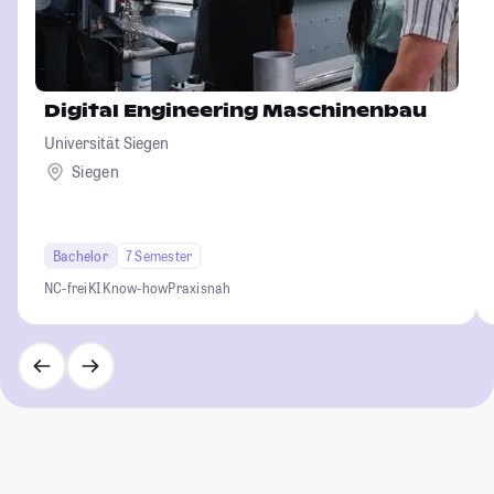
Digital Engineering Maschinenbau
Universität Siegen
Siegen
Bachelor
7 Semester
NC-frei
KI Know-how
Praxisnah