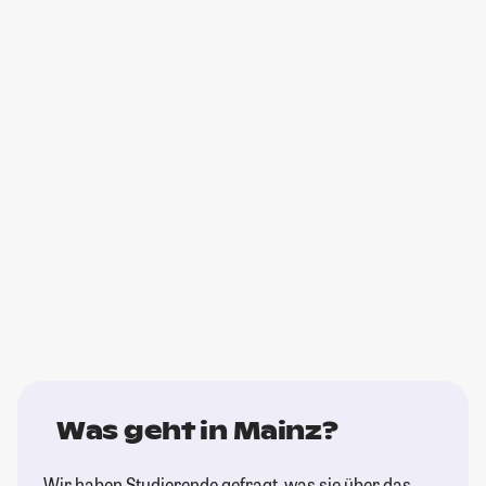
Was geht in Mainz?
Wir haben Studierende gefragt, was sie über das