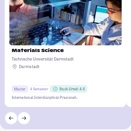
Materials Science
Technische Universität Darmstadt
Darmstadt
Master
4 Semester
Studi-Urteil: 4.6
International.
Interdisziplinär.
Praxisnah.