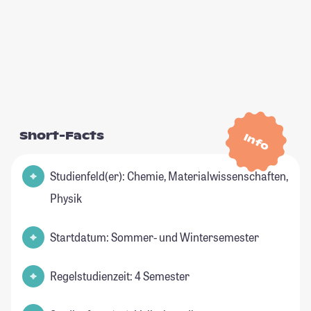
Short-Facts
Info
Studienfeld(er): Chemie, Materialwissenschaften,
Physik
Startdatum: Sommer- und Wintersemester
Regelstudienzeit: 4 Semester