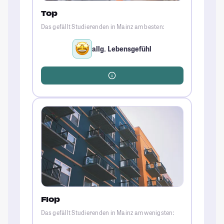
Top
Das gefällt Studierenden in Mainz am besten:
allg. Lebensgefühl
Flop
Das gefällt Studierenden in Mainz am wenigsten: