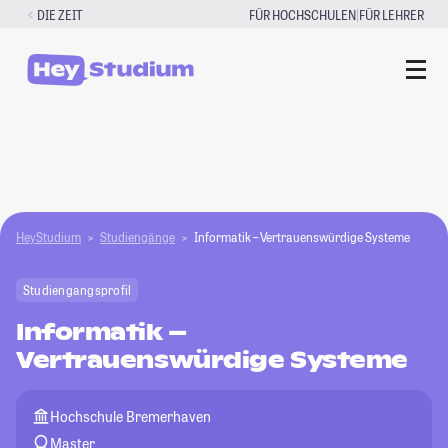
Zum
|
DIE ZEIT
FÜR HOCHSCHULEN
FÜR LEHRER
Inhalt
springen
HeyStudium
Studiengänge
Informatik – Vertrauenswürdige Systeme
Studiengangsprofil
Informatik –
Vertrauenswürdige Systeme
Hochschule Bremerhaven
Master