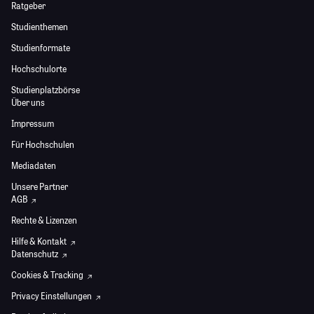
Ratgeber
Studienthemen
Studienformate
Hochschulorte
Studienplatzbörse
Über uns
Impressum
Für Hochschulen
Mediadaten
Unsere Partner
AGB
Rechte & Lizenzen
Hilfe & Kontakt
Datenschutz
Cookies & Tracking
Privacy Einstellungen