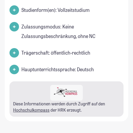
Studienform(en): Vollzeitstudium
Zulassungsmodus: Keine
Zulassungsbeschränkung, ohne NC
Trägerschaft: öffentlich-rechtlich
Hauptunterrichtssprache: Deutsch
Diese Informationen werden durch Zugriff auf den
Hochschulkompass
der HRK erzeugt.