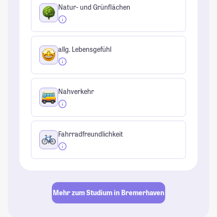
Natur- und Grünflächen
allg. Lebensgefühl
Nahverkehr
Fahrradfreundlichkeit
Mehr zum Studium in Bremerhaven