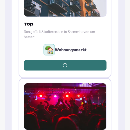
Top
Das gefällt Studierenden in Bremerhaven am
besten:
Wohnungsmarkt