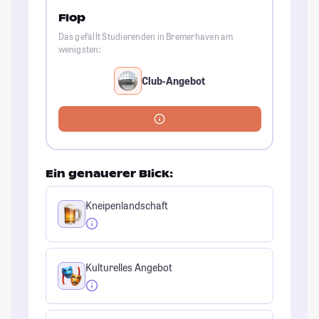
Flop
Das gefällt Studierenden in Bremerhaven am
wenigsten:
Club-Angebot
Ein genauerer Blick:
Kneipenlandschaft
Kulturelles Angebot