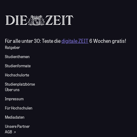
Für alle unter 30:
Teste die
digitale ZEIT
6 Wochen gratis!
Ratgeber
Studienthemen
Studienformate
Hochschulorte
Studienplatzbörse
Über uns
Impressum
Für Hochschulen
Mediadaten
Unsere Partner
AGB