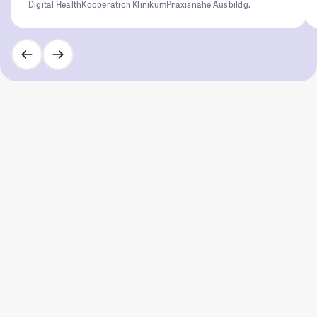
Digital Health
Kooperation Klinikum
Praxisnahe Ausbildg.