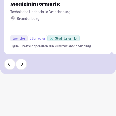
Medizininformatik
Technische Hochschule Brandenburg
Brandenburg
Bachelor
6 Semester
Studi-Urteil: 4.4
Digital Health
Kooperation Klinikum
Praxisnahe Ausbildg.