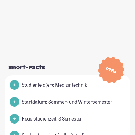
Short-Facts
Info
Studienfeld(er): Medizintechnik
Startdatum: Sommer- und Wintersemester
Regelstudienzeit: 3 Semester