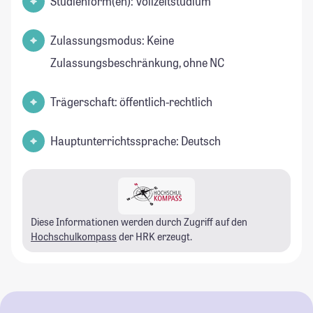
Studienform(en): Vollzeitstudium
Zulassungsmodus: Keine
Zulassungsbeschränkung, ohne NC
Trägerschaft: öffentlich-rechtlich
Hauptunterrichtssprache: Deutsch
Diese Informationen werden durch Zugriff auf den
Hochschulkompass
der HRK erzeugt.