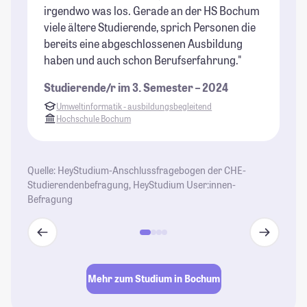
St
irgendwo was los. Gerade an der HS Bochum
viele ältere Studierende, sprich Personen die
bereits eine abgeschlossenen Ausbildung
haben und auch schon Berufserfahrung."
Studierende/r im 3. Semester – 2024
Umweltinformatik - ausbildungsbegleitend
Hochschule Bochum
Quelle: HeyStudium-Anschlussfragebogen der CHE-
Studierendenbefragung, HeyStudium User:innen-
Befragung
Mehr zum Studium in Bochum