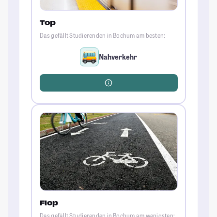
Top
Das gefällt Studierenden in Bochum am besten:
Nahverkehr
Flop
Das gefällt Studierenden in Bochum am wenigsten: