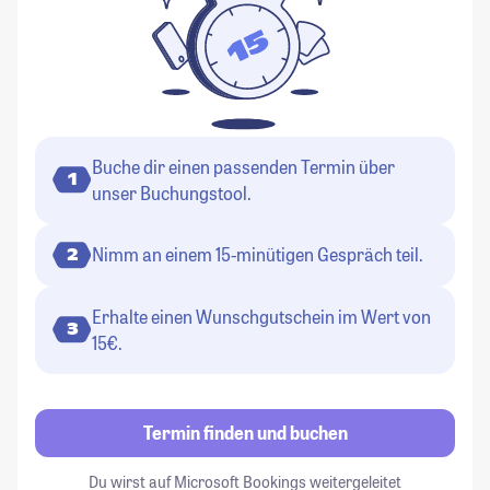
Buche dir einen passenden Termin über
1
unser Buchungstool.
Nimm an einem 15-minütigen Gespräch teil.
2
Erhalte einen Wunschgutschein im Wert von
3
15€.
Termin finden und buchen
Du wirst auf Microsoft Bookings weitergeleitet