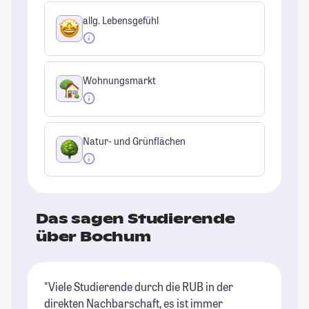
allg. Lebensgefühl
Wohnungsmarkt
Natur- und Grünflächen
Das sagen Studierende
über Bochum
"Viele Studierende durch die RUB in der
"B
direkten Nachbarschaft, es ist immer