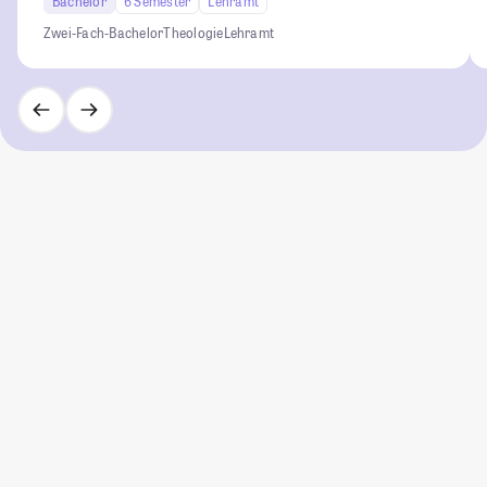
Bachelor
6 Semester
Lehramt
Zwei-Fach-Bachelor
Theologie
Lehramt