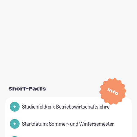
Short-Facts
Info
Studienfeld(er): Betriebswirtschaftslehre
Startdatum: Sommer- und Wintersemester