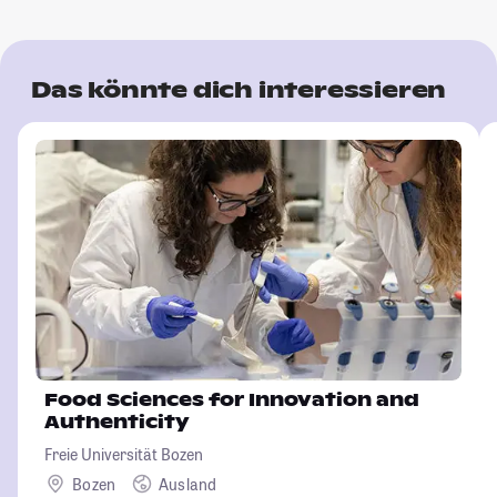
Das könnte dich interessieren
Food Sciences for Innovation and
Authenticity
Freie Universität Bozen
Bozen
Ausland