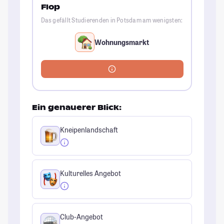
Flop
Das gefällt Studierenden in Potsdam am wenigsten:
Wohnungsmarkt
Ein genauerer Blick:
Kneipenlandschaft
Kulturelles Angebot
Club-Angebot