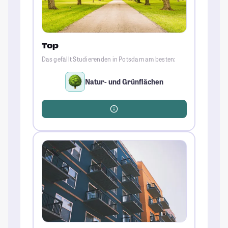
Top
Das gefällt Studierenden in Potsdam am besten:
Natur- und Grünflächen