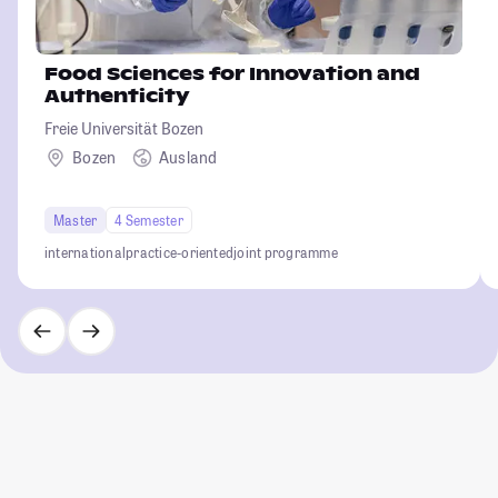
Food Sciences for Innovation and
Authenticity
Freie Universität Bozen
Bozen
Ausland
Master
4 Semester
international
practice-oriented
joint programme