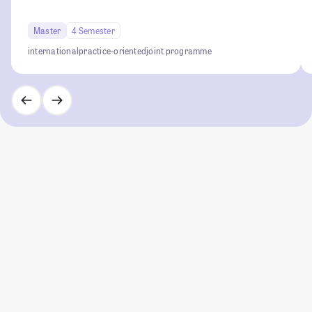
Master
4 Semester
international
practice-oriented
joint programme