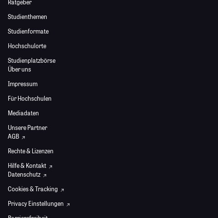
Ratgeber
Studienthemen
Studienformate
Hochschulorte
Studienplatzbörse
Über uns
Impressum
Für Hochschulen
Mediadaten
Unsere Partner
AGB
Rechte & Lizenzen
Hilfe & Kontakt
Datenschutz
Cookies & Tracking
Privacy Einstellungen