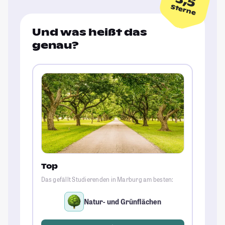
3,5
Sterne
Und was heißt das
genau?
Top
Das gefällt Studierenden in Marburg am besten:
Natur- und Grünflächen