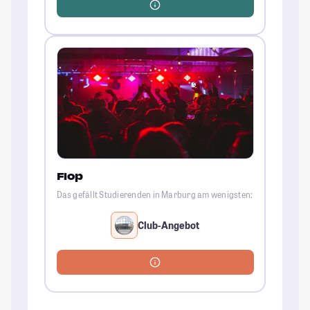
Flop
Das gefällt Studierenden in Marburg am wenigsten:
Club-Angebot