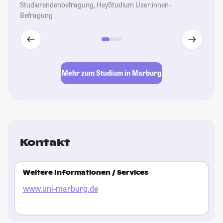
Studierendenbefragung, HeyStudium User:innen-
Befragung
Mehr zum Studium in Marburg
Kontakt
Weitere Informationen / Services
www.uni-marburg.de