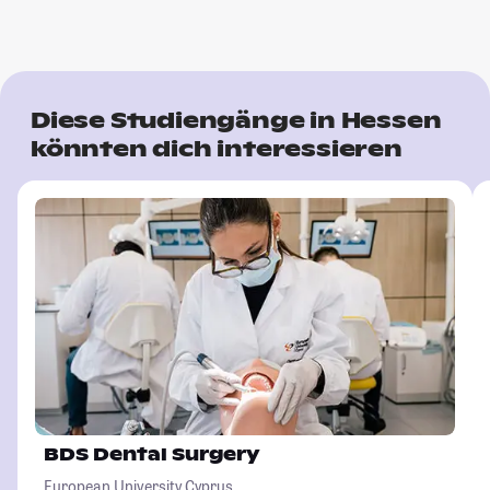
Diese Studiengänge in Hessen
könnten dich interessieren
BDS Dental Surgery
European University Cyprus