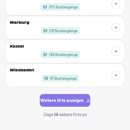
275 Studiengänge
Marburg
221 Studiengänge
Kassel
169 Studiengänge
Wiesbaden
91 Studiengänge
Weitere Orte anzeigen
Zeige
14
weitere Orte an