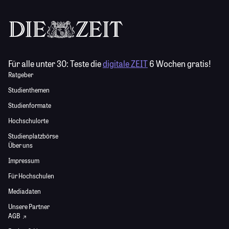
Für alle unter 30:
Teste die
digitale ZEIT
6 Wochen gratis!
Ratgeber
Studienthemen
Studienformate
Hochschulorte
Studienplatzbörse
Über uns
Impressum
Für Hochschulen
Mediadaten
Unsere Partner
AGB