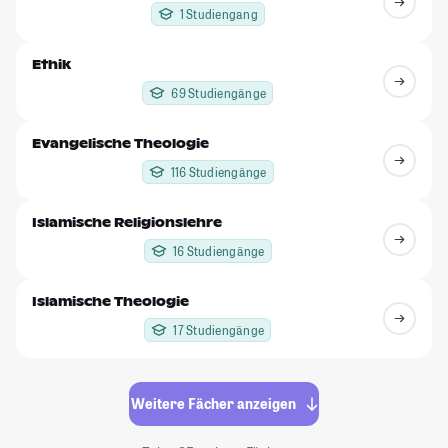
1 Studiengang
Ethik
69 Studiengänge
Evangelische Theologie
116 Studiengänge
Islamische Religionslehre
16 Studiengänge
Islamische Theologie
17 Studiengänge
Weitere Fächer anzeigen