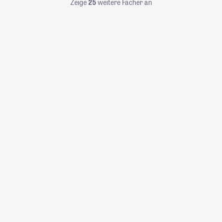
Zeige
25
weitere Fächer an