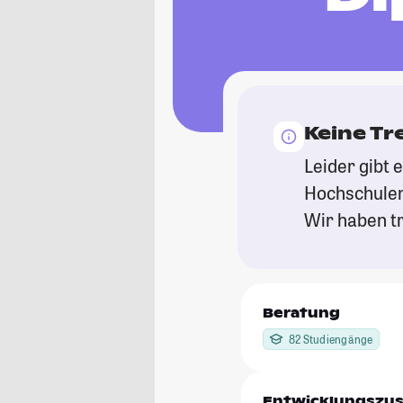
Keine Tr
Leider gibt 
Hochschulen
Wir haben tr
Beratung
82 Studiengänge
Entwicklungszu