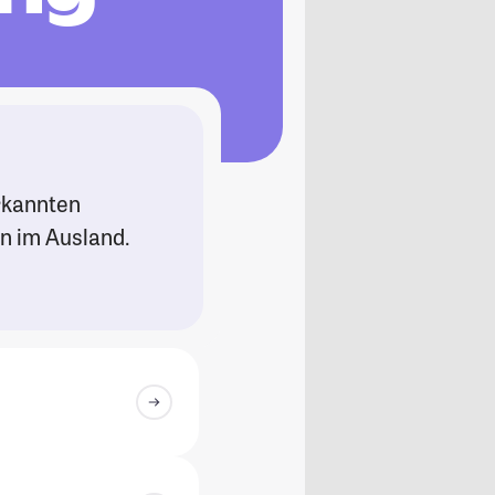
erkannten
n im Ausland.