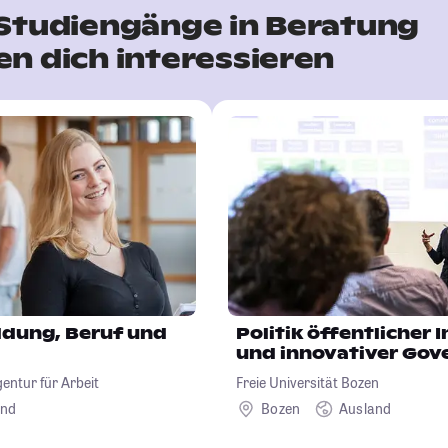
 Studiengänge in Beratung
n dich interessieren
ldung, Beruf und
Politik öffentlicher 
und innovativer Gov
ntur für Arbeit
Freie Universität Bozen
and
Bozen
Ausland