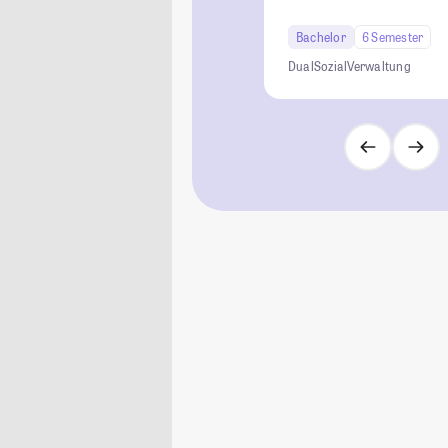
Bachelor
6 Semester
Dual
Sozial
Verwaltung