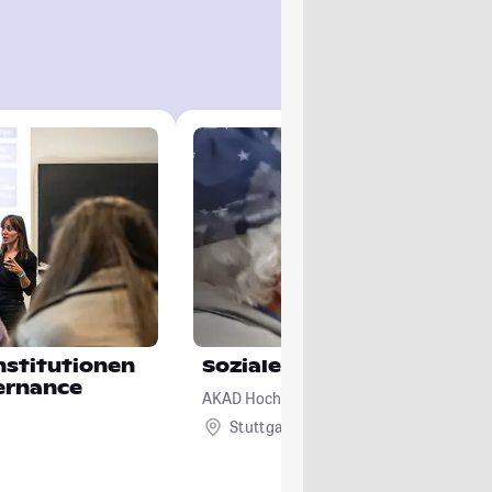
Institutionen
Soziale Arbeit
ernance
AKAD Hochschule Stuttgart - staatlich an
Stuttgart
Remote