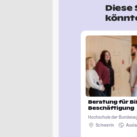
Diese
könnte
Beratung für Bi
Beschäftigung
Hochschule der Bundesage
Schwerin
Ausl