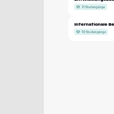
31 Studiengänge
Internationale 
112 Studiengänge