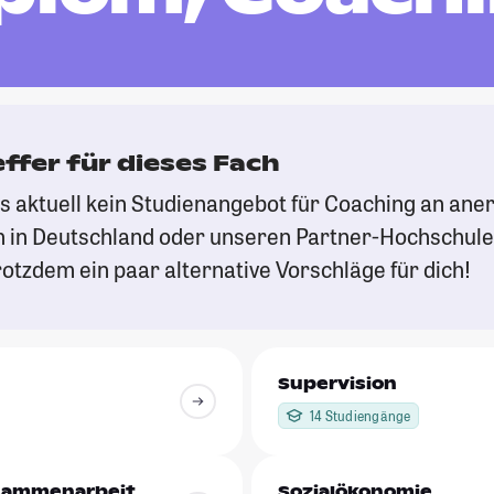
effer für dieses Fach
es aktuell kein Studienangebot für Coaching an an
 in Deutschland oder unseren Partner-Hochschule
otzdem ein paar alternative Vorschläge für dich!
Supervision
14 Studiengänge
sammenarbeit
Sozialökonomie